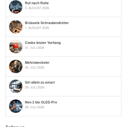
Ruf nach Ruhe
2. AUGUST 2026
Brüssels Schraubendreher
1. AUGUST 2026
Cooks letzter Vorhang
31. JULI 2026
Mehrzweckeier
30. JULI 2026
Siri allein zu smart
29. JULI 2026
Neo 2 bis OLED-Pro
28. JULI 2026
Follow us