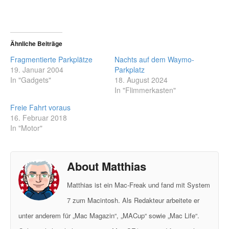
Ähnliche Beiträge
Fragmentierte Parkplätze
Nachts auf dem Waymo-
19. Januar 2004
Parkplatz
In "Gadgets"
18. August 2024
In "Flimmerkasten"
Freie Fahrt voraus
16. Februar 2018
In "Motor"
About Matthias
Matthias ist ein Mac-Freak und fand mit System
7 zum Macintosh. Als Redakteur arbeitete er
unter anderem für „Mac Magazin“, „MACup“ sowie „Mac Life“.