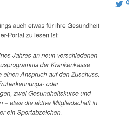
Twitter
rdings auch etwas für ihre Gesundheit
r-Portal zu lesen ist:
ines Jahres an neun verschiedenen
usprogramms der Krankenkasse
e einen Anspruch auf den Zuschuss.
 Früherkennungs- oder
gen, zwei Gesundheitskurse und
n – etwa die aktive Mitgliedschaft in
er ein Sportabzeichen.