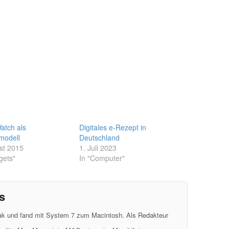
atch als
Digitales e-Rezept in
modell
Deutschland
st 2015
1. Juli 2023
gets"
In "Computer"
s
eak und fand mit System 7 zum Macintosh. Als Redakteur