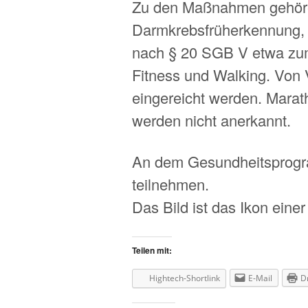
Zu den Maßnahmen gehöre
Darmkrebsfrüherkennung,
nach § 20 SGB V etwa zu
Fitness und Walking. Von 
eingereicht werden. Marat
werden nicht anerkannt.
An dem Gesundheitsprogr
teilnehmen.
Das Bild ist das Ikon eine
Teilen mit:
Hightech-Shortlink
E-Mail
D