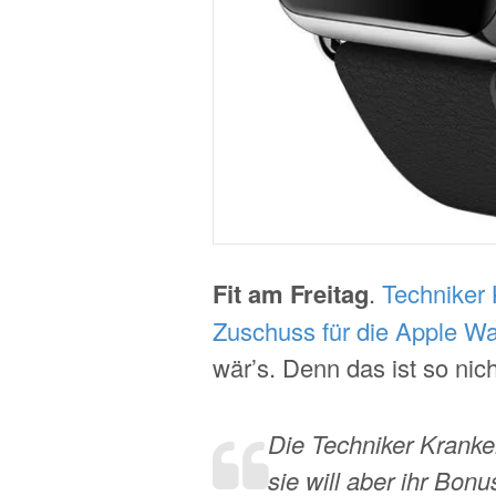
Fit am Freitag
.
Techniker
Zuschuss für die Apple W
wär’s. Denn das ist so nicht
Die Techniker Kranke
sie will aber ihr Bo