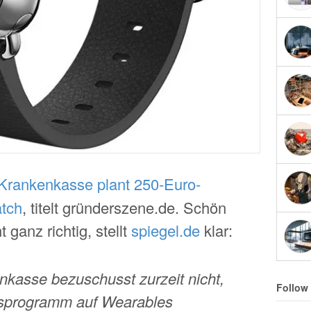
 Krankenkasse plant 250-Euro-
atch
, titelt gründerszene.de. Schön
 ganz richtig, stellt
spiegel.de
klar:
nkasse bezuschusst zurzeit nicht,
Follow
nusprogramm auf Wearables