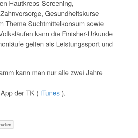
n Hautkrebs-Screening,
 Zahnvorsorge, Gesundheitskurse
m Thema Suchtmittelkonsum sowie
Volksläufen kann die Finisher-Urkunde
honläufe gelten als Leistungssport und
amm kann man nur alle zwei Jahre
r App der TK (
iTunes
).
rucken