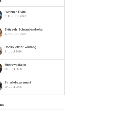
Ruf nach Ruhe
2. AUGUST 2026
Brüssels Schraubendreher
1. AUGUST 2026
Cooks letzter Vorhang
31. JULI 2026
Mehrzweckeier
30. JULI 2026
Siri allein zu smart
29. JULI 2026
 us