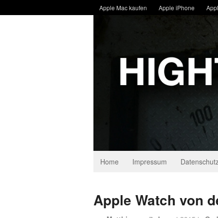
Apple Mac kaufen
Apple iPhone
Appl
Home
Impressum
Datenschutz
Apple Watch von d