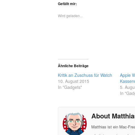
Gefällt mir:
Wird geladen...
Ähnliche Beiträge
Kritik an Zuschuss für Watch
Apple W
10. August 2015
Kassen
In "Gadgets"
5. Augu
In "Gad
About Matthia
Matthias ist ein Mac-Fr