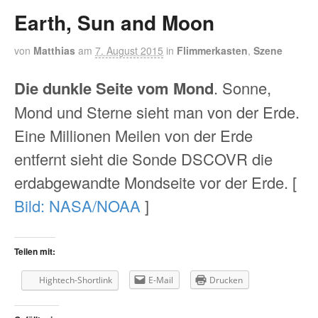
Earth, Sun and Moon
von
Matthias
am
7. August 2015
in
Flimmerkasten
,
Szene
Die dunkle Seite vom Mond
. Sonne,
Mond und Sterne sieht man von der Erde.
Eine Millionen Meilen von der Erde
entfernt sieht die Sonde DSCOVR die
erdabgewandte Mondseite vor der Erde. [
Bild: NASA/NOAA
]
Teilen mit:
Hightech-Shortlink
E-Mail
Drucken