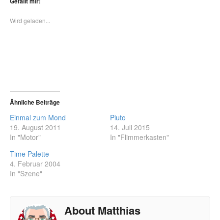
Gefällt mir:
Wird geladen...
Ähnliche Beiträge
Einmal zum Mond
Pluto
19. August 2011
14. Juli 2015
In "Motor"
In "Flimmerkasten"
Time Palette
4. Februar 2004
In "Szene"
About Matthias