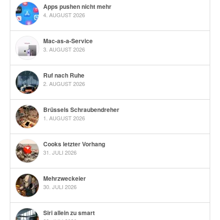
Apps pushen nicht mehr
4. AUGUST 2026
Mac-as-a-Service
3. AUGUST 2026
Ruf nach Ruhe
2. AUGUST 2026
Brüssels Schraubendreher
1. AUGUST 2026
Cooks letzter Vorhang
31. JULI 2026
Mehrzweckeier
30. JULI 2026
Siri allein zu smart