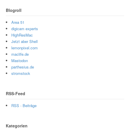
Blogroll
Area 51
digicam experts
HighResMac
Jetzt aber Shell
lemonpixel.com
maclife.de
Mastodon
parthesius.de
stromstock
RSS-Feed
RSS - Beiträge
Kategorien