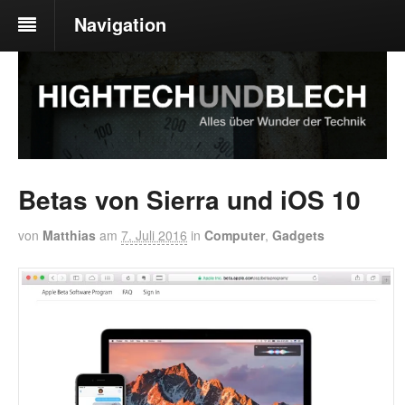
Navigation
Betas von Sierra und iOS 10
von
Matthias
am
7. Juli 2016
in
Computer
,
Gadgets