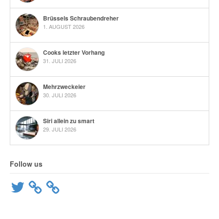
Brüssels Schraubendreher
1. AUGUST 2026
Cooks letzter Vorhang
31. JULI 2026
Mehrzweckeier
30. JULI 2026
Siri allein zu smart
29. JULI 2026
Follow us
Twitter