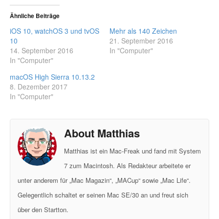
Ähnliche Beiträge
iOS 10, watchOS 3 und tvOS
Mehr als 140 Zeichen
10
21. September 2016
14. September 2016
In "Computer"
In "Computer"
macOS High Sierra 10.13.2
8. Dezember 2017
In "Computer"
About Matthias
Matthias ist ein Mac-Freak und fand mit System
7 zum Macintosh. Als Redakteur arbeitete er
unter anderem für „Mac Magazin“, „MACup“ sowie „Mac Life“.
Gelegentlich schaltet er seinen Mac SE/30 an und freut sich
über den Startton.