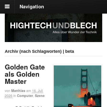
Navigation
Archiv (nach Schlagworten) | beta
Golden Gate
als Golden
Master
von
Matthias
am
16. Juli
2026
in
Computer
,
Szene