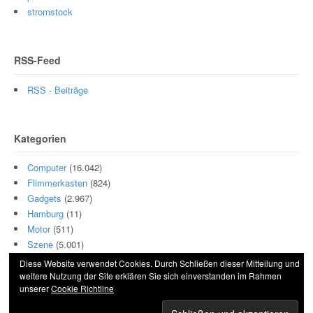
stromstock
RSS-Feed
RSS - Beiträge
Kategorien
Computer
(16.042)
Flimmerkasten
(824)
Gadgets
(2.967)
Hamburg
(11)
Motor
(511)
Szene
(5.001)
Diese Website verwendet Cookies. Durch Schließen dieser Mitteilung und
weitere Nutzung der Site erklären Sie sich einverstanden im Rahmen
unserer
Cookie Richtline
© 2026 Hightech und Blech. All Rights Reserved.