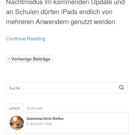
Nachtmodus im kommenden Update und
an Schulen dürfen iPads endlich von
mehreren Anwendern genutzt werden
Continue Reading
Vorherige Beiträge
LATEST
POPULAR
Sonnenschirm-Reflex
9. AUGUST 2026