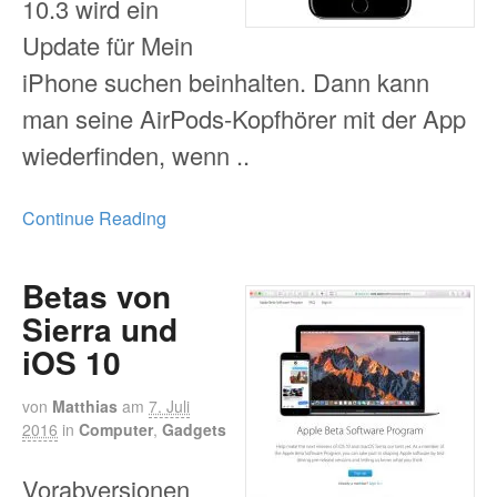
10.3 wird ein
Update für Mein
iPhone suchen beinhalten. Dann kann
man seine AirPods-Kopfhörer mit der App
wiederfinden, wenn ..
Continue Reading
Betas von
Sierra und
iOS 10
von
Matthias
am
7. Juli
2016
in
Computer
,
Gadgets
Vorabversionen