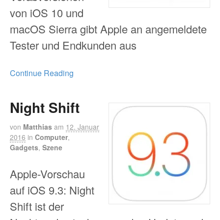
von iOS 10 und
macOS Sierra gibt Apple an angemeldete
Tester und Endkunden aus
Continue Reading
Night Shift
von
Matthias
am
12. Januar
2016
in
Computer
,
Gadgets
,
Szene
Apple-Vorschau
auf iOS 9.3: Night
Shift ist der