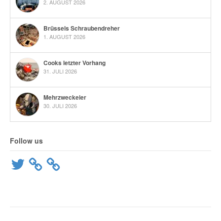
2. AUGUST 2026
Brüssels Schraubendreher
1. AUGUST 2026
Cooks letzter Vorhang
31. JULI 2026
Mehrzweckeier
30. JULI 2026
Follow us
Twitter