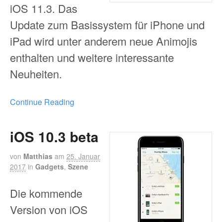
iOS 11.3. Das
Update zum Basissystem für iPhone und
iPad wird unter anderem neue Animojis
enthalten und weitere interessante
Neuheiten.
Continue Reading
iOS 10.3 beta
von
Matthias
am
25. Januar
2017
in
Gadgets
,
Szene
Die kommende
Version von iOS