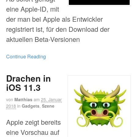
eine Apple-ID, mit
der man bei Apple als Entwickler
registriert ist, für den Download der
aktuellen Beta-Versionen
Continue Reading
Drachen in
iOS 11.3
von
Matthias
am
25. Januar
2018
in
Gadgets
,
Szene
Apple zeigt bereits
eine Vorschau auf