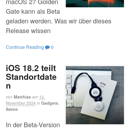
macOS 27 Golden
Gate kann als Beta
geladen werden. Was wir über dieses
Release wissen
Continue Reading
0
iOS 18.2 teilt
Standortdate
n
von
Matthias
am
12.
November 2024
in
Gadgets
,
Szene
In der Beta-Version