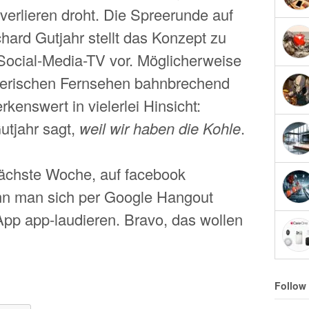
verlieren droht. Die Spreerunde auf
chard Gutjahr stellt das Konzept zu
Social-Media-TV vor. Möglicherweise
yerischen Fernsehen bahnbrechend
enswert in vielerlei Hinsicht:
Gutjahr sagt,
weil wir haben die Kohle
.
nächste Woche, auf facebook
ann man sich per Google Hangout
App app-laudieren. Bravo, das wollen
Follow