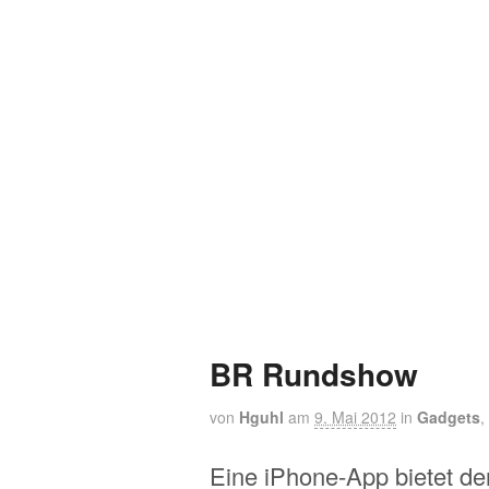
BR Rundshow
von
Hguhl
am
9. Mai 2012
in
Gadgets
,
Eine iPhone-App bietet de