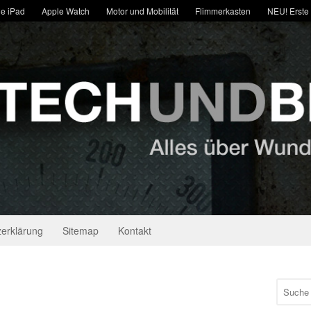
e iPad
Apple Watch
Motor und Mobilität
Flimmerkasten
NEU! Erste
erklärung
Sitemap
Kontakt