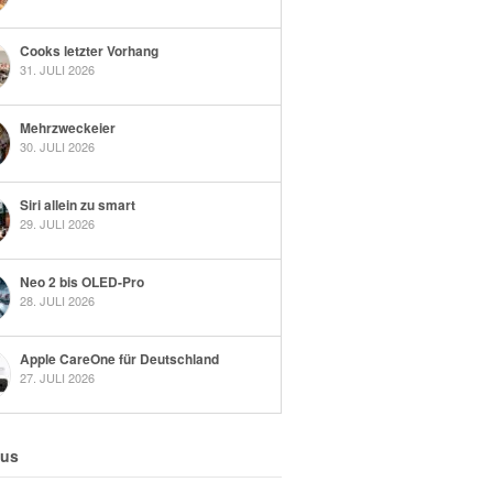
Cooks letzter Vorhang
31. JULI 2026
Mehrzweckeier
30. JULI 2026
Siri allein zu smart
29. JULI 2026
Neo 2 bis OLED-Pro
28. JULI 2026
Apple CareOne für Deutschland
27. JULI 2026
 us