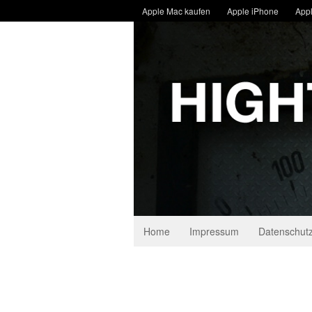
Apple Mac kaufen
Apple iPhone
Appl
Home
Impressum
Datenschutz