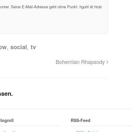
kannter. Seine E-Mail-Adresse geht ohne Punkt: hguhl ät htub
ow
,
social
,
tv
Bohemian Rhapsody
ssen.
logroll
RSS-Feed