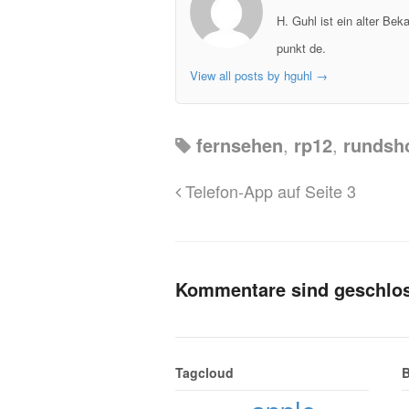
H. Guhl ist ein alter Be
punkt de.
View all posts by hguhl
→
fernsehen
,
rp12
,
rundsh
Telefon-App auf Seite 3
Kommentare sind geschlo
Tagcloud
B