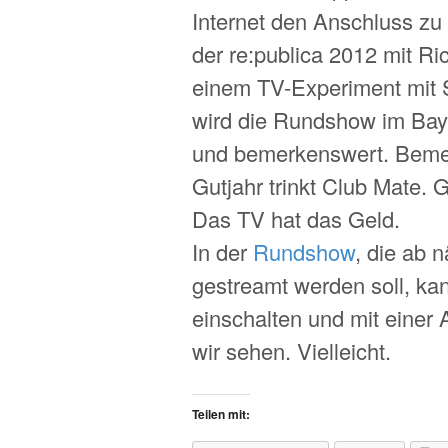
Internet den Anschluss zu 
der re:publica 2012 mit Ri
einem TV-Experiment mit 
wird die Rundshow im Ba
und bemerkenswert. Bemerk
Gutjahr trinkt Club Mate. 
Das TV hat das Geld.
In der
Rundshow
, die ab 
gestreamt werden soll, k
einschalten und mit einer 
wir sehen. Vielleicht.
Teilen mit: