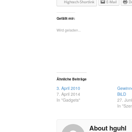
Hightech-Shortlink
E-Mail
D
Gefällt mir:
Wird geladen...
Ähnliche Beiträge
3. April 2010
Gewinner
7. April 2014
BiLD
In "Gadgets"
27. Jun
In "Sze
About hguhl