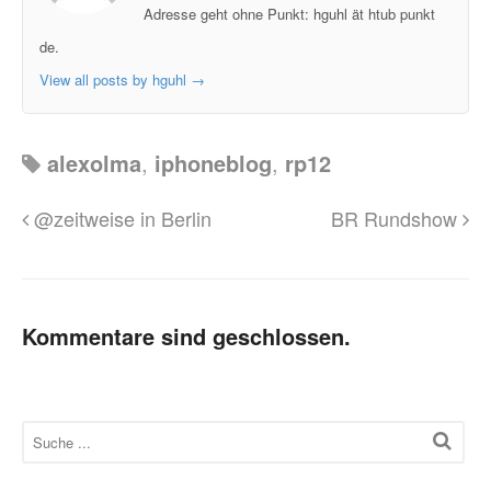
Adresse geht ohne Punkt: hguhl ät htub punkt
de.
View all posts by hguhl
→
alexolma
,
iphoneblog
,
rp12
@zeitweise in Berlin
BR Rundshow
Kommentare sind geschlossen.