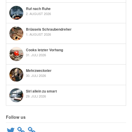
Ruf nach Ruhe
2. AUGUST 2026
Brüssels Schraubendreher
1. AUGUST 2026
Cooks letzter Vorhang
31. JULI 2026
Mehrzweckeier
30. JULI 2026
Siri allein zu smart
29. JULI 2026
Follow us
Twitter