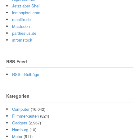
Jetzt aber Shell
lemonpixel.com
maclife.de
Mastodon
parthesius.de
stromstock
RSS-Feed
RSS - Beiträge
Kategorien
Computer
(16.042)
Flimmerkasten
(824)
Gadgets
(2.967)
Hamburg
(10)
Motor
(511)