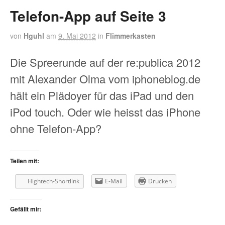
Telefon-App auf Seite 3
von
Hguhl
am
9. Mai 2012
in
Flimmerkasten
Die Spreerunde auf der re:publica 2012
mit Alexander Olma vom iphoneblog.de
hält ein Plädoyer für das iPad und den
iPod touch. Oder wie heisst das iPhone
ohne Telefon-App?
Teilen mit:
Hightech-Shortlink
E-Mail
Drucken
Gefällt mir: