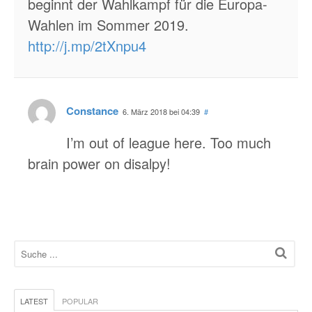
beginnt der Wahlkampf für die Europa-
Wahlen im Sommer 2019.
http://j.mp/2tXnpu4
Constance
6. März 2018 bei 04:39
#
I’m out of league here. Too much
brain power on disalpy!
LATEST
POPULAR