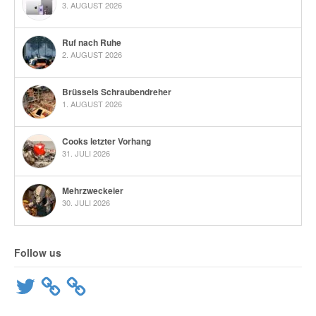
3. AUGUST 2026
Ruf nach Ruhe
2. AUGUST 2026
Brüssels Schraubendreher
1. AUGUST 2026
Cooks letzter Vorhang
31. JULI 2026
Mehrzweckeier
30. JULI 2026
Follow us
Twitter