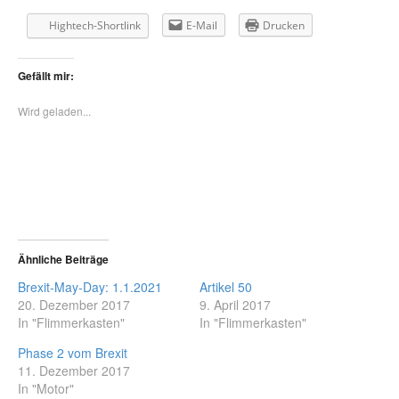
Hightech-Shortlink
E-Mail
Drucken
Gefällt mir:
Wird geladen...
Ähnliche Beiträge
Brexit-May-Day: 1.1.2021
Artikel 50
20. Dezember 2017
9. April 2017
In "Flimmerkasten"
In "Flimmerkasten"
Phase 2 vom Brexit
11. Dezember 2017
In "Motor"