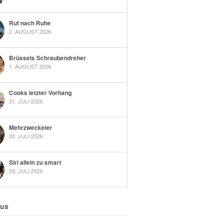
Ruf nach Ruhe
2. AUGUST 2026
Brüssels Schraubendreher
1. AUGUST 2026
Cooks letzter Vorhang
31. JULI 2026
Mehrzweckeier
30. JULI 2026
Siri allein zu smart
29. JULI 2026
 us