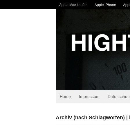
Apple Mac kaufen
Apple iPhone
Appl
Home
Impressum
Datenschutz
Archiv (nach Schlagworten) | 