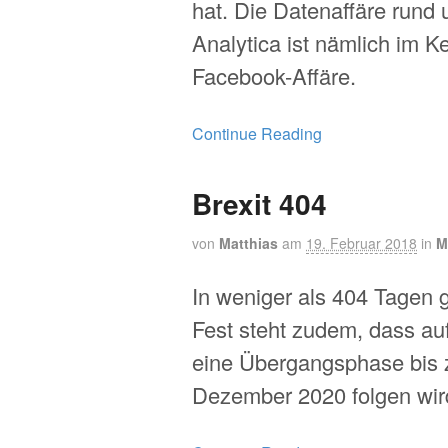
hat. Die Datenaffäre run
Analytica ist nämlich im K
Facebook-Affäre.
Continue Reading
Brexit 404
von
Matthias
am
19. Februar 2018
in
M
In weniger als 404 Tagen gi
Fest steht zudem, dass au
eine Übergangsphase bis 
Dezember 2020 folgen wir