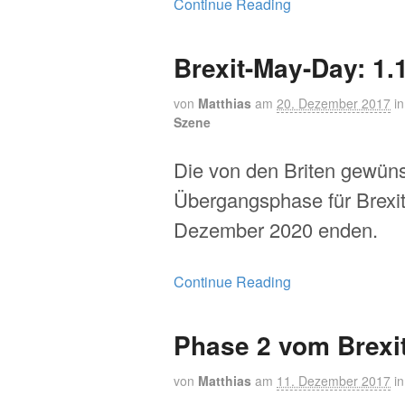
Continue Reading
Brexit-May-Day: 1.
von
Matthias
am
20. Dezember 2017
i
Szene
Die von den Briten gewün
Übergangsphase für Brexit
Dezember 2020 enden.
Continue Reading
Phase 2 vom Brexi
von
Matthias
am
11. Dezember 2017
i