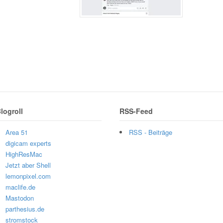
logroll
RSS-Feed
Area 51
RSS - Beiträge
digicam experts
HighResMac
Jetzt aber Shell
lemonpixel.com
maclife.de
Mastodon
parthesius.de
stromstock