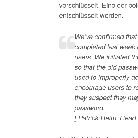
verschlüsselt. Eine der be
entschlüsselt werden.
We’ve confirmed that
completed last week c
users. We initiated t
so that the old passw
used to improperly a
encourage users to re
they suspect they ma
password.
[ Patrick Heim, Head 