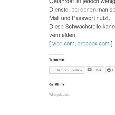
Gefährdet ist jedoch weni
Dienste, bei denen man se
Mail und Passwort nutzt.
Diese Schwachstelle kan
vermeiden.
[
vice.com
,
dropbox.com
]
Teilen mit:
Hightech-Shortlink
E-Mail
D
Gefällt mir:
Wird geladen...