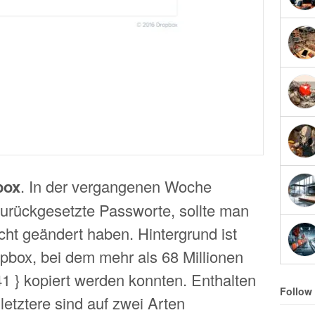
box
. In der vergangenen Woche
zurückgesetzte Passworte, sollte man
cht geändert haben. Hintergrund ist
opbox, bei dem mehr als 68 Millionen
1 } kopiert werden konnten. Enthalten
Follow
letztere sind auf zwei Arten