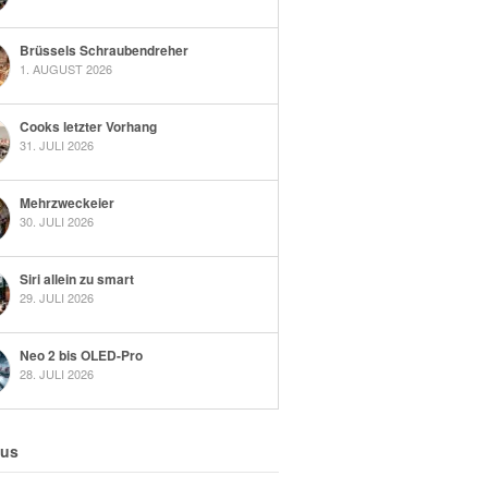
Brüssels Schraubendreher
1. AUGUST 2026
Cooks letzter Vorhang
31. JULI 2026
Mehrzweckeier
30. JULI 2026
Siri allein zu smart
29. JULI 2026
Neo 2 bis OLED-Pro
28. JULI 2026
 us