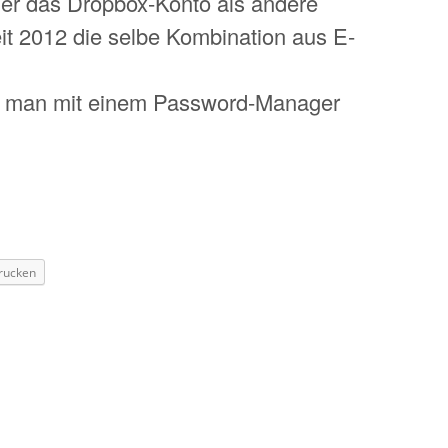
ger das Dropbox-Konto als andere
it 2012 die selbe Kombination aus E-
n man mit einem Password-Manager
rucken