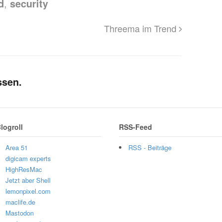
d
,
security
Threema im Trend
ssen.
logroll
RSS-Feed
Area 51
RSS - Beiträge
digicam experts
HighResMac
Jetzt aber Shell
lemonpixel.com
maclife.de
Mastodon