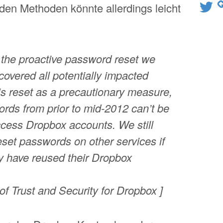
Twitter
iden Methoden könnte allerdings leicht
 the proactive password reset we
overed all potentially impacted
his reset as a precautionary measure,
ords from prior to mid-2012 can’t be
ccess Dropbox accounts. We still
set passwords on other services if
y have reused their Dropbox
of Trust and Security for Dropbox ]