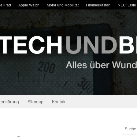
e iPad
Apple Watch
Motor und Mobilität
Flimmerkasten
NEU! Erste
erklärung
Sitemap
Kontakt