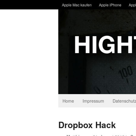
Apple Mac kaufen
Apple iPhone
Appl
Home
Impressum
Datenschutz
Dropbox Hack