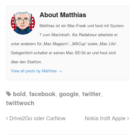
About Matthias
Matthias ist ein Mac-Freak und fand mit System
7 zum Macintosh. Als Redakteur arbeitete er
unter anderem für „Mac Magazin“, „MACup“ sowie „Mac Life“.
Gelegentlich schaltet er seinen Mac SE/30 an und freut sich
über den Startton.
View all posts by Matthias
→
bold
,
facebook
,
google
,
twitter
,
twittwoch
Drive2Go oder CarNow
Nokia trollt Apple