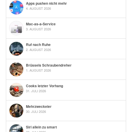
Apps pushen nicht mehr
4. AUGUST 2026
Mac-as-a-Service
3. AUGUST 2026
Ruf nach Ruhe
2. AUGUST 2026
Brüssels Schraubendreher
1. AUGUST 2026
Cooks letzter Vorhang
31. JULI 2026
Mehrzweckeier
30. JULI 2026
Siri allein zu smart
29. JULI 2026