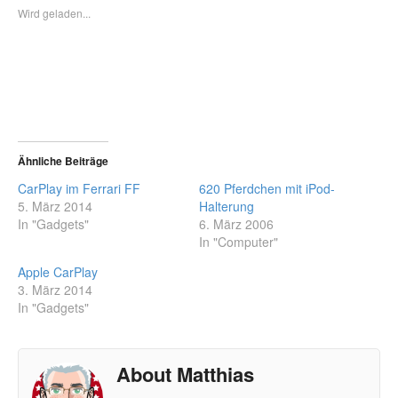
Wird geladen...
Ähnliche Beiträge
CarPlay im Ferrari FF
620 Pferdchen mit iPod-
5. März 2014
Halterung
In "Gadgets"
6. März 2006
In "Computer"
Apple CarPlay
3. März 2014
In "Gadgets"
About Matthias