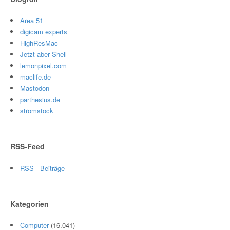
Area 51
digicam experts
HighResMac
Jetzt aber Shell
lemonpixel.com
maclife.de
Mastodon
parthesius.de
stromstock
RSS-Feed
RSS - Beiträge
Kategorien
Computer
(16.041)