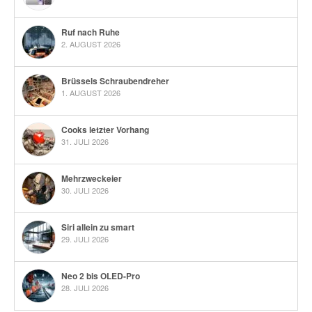
Ruf nach Ruhe
2. AUGUST 2026
Brüssels Schraubendreher
1. AUGUST 2026
Cooks letzter Vorhang
31. JULI 2026
Mehrzweckeier
30. JULI 2026
Siri allein zu smart
29. JULI 2026
Neo 2 bis OLED-Pro
28. JULI 2026