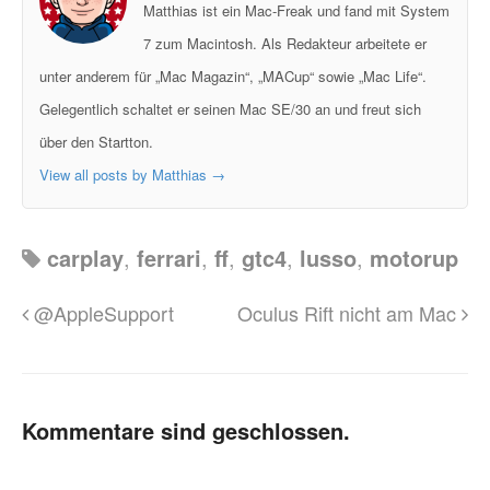
Matthias ist ein Mac-Freak und fand mit System
7 zum Macintosh. Als Redakteur arbeitete er
unter anderem für „Mac Magazin“, „MACup“ sowie „Mac Life“.
Gelegentlich schaltet er seinen Mac SE/30 an und freut sich
über den Startton.
View all posts by Matthias
→
carplay
,
ferrari
,
ff
,
gtc4
,
lusso
,
motorup
@AppleSupport
Oculus Rift nicht am Mac
Kommentare sind geschlossen.