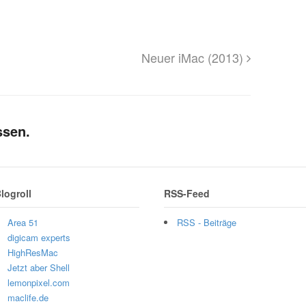
Neuer iMac (2013)
ssen.
logroll
RSS-Feed
Area 51
RSS - Beiträge
digicam experts
HighResMac
Jetzt aber Shell
lemonpixel.com
maclife.de