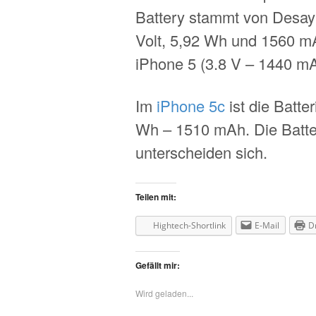
Battery stammt von Desay 
Volt, 5,92 Wh und 1560 m
iPhone 5 (3.8 V – 1440 m
Im
iPhone 5c
ist die Batte
Wh – 1510 mAh. Die Batte
unterscheiden sich.
Teilen mit:
Hightech-Shortlink
E-Mail
D
Gefällt mir:
Wird geladen...