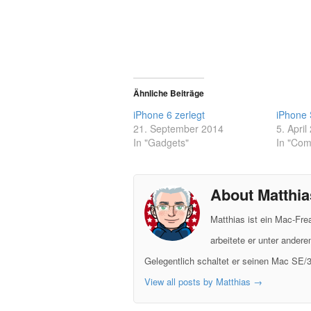
Ähnliche Beiträge
iPhone 6 zerlegt
iPhone 
21. September 2014
5. April
In "Gadgets"
In "Com
About Matthia
Matthias ist ein Mac-Fr
arbeitete er unter ander
Gelegentlich schaltet er seinen Mac SE/3
View all posts by Matthias
→