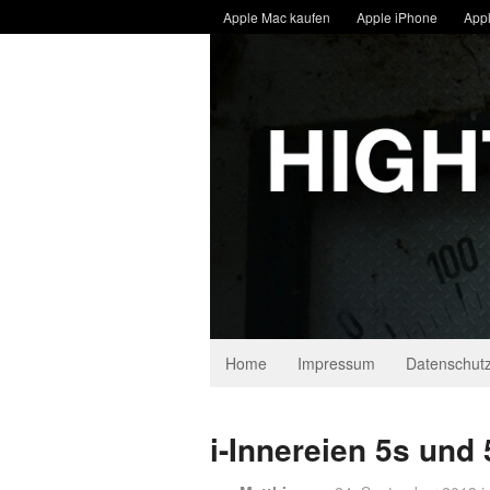
Apple Mac kaufen
Apple iPhone
Appl
Home
Impressum
Datenschutz
i-Innereien 5s und 