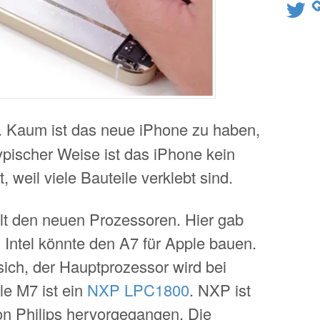
Twitter
. Kaum ist das neue iPhone zu haben,
 Typischer Weise ist das iPhone kein
 weil viele Bauteile verklebt sind.
t den neuen Prozessoren. Hier gab
 Intel könnte den A7 für Apple bauen.
sich, der Hauptprozessor wird bei
e M7 ist ein
NXP LPC1800
. NXP ist
von Philips hervorgegangen. Die