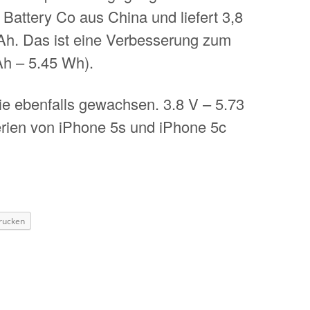
Battery Co aus China und liefert 3,8
Ah. Das ist eine Verbesserung zum
Ah – 5.45 Wh).
rie ebenfalls gewachsen. 3.8 V – 5.73
rien von iPhone 5s und iPhone 5c
rucken