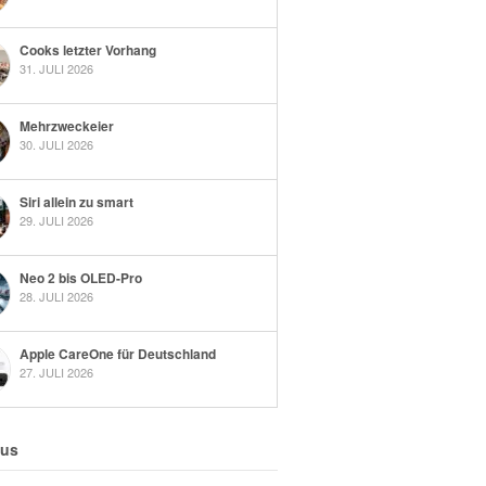
Cooks letzter Vorhang
31. JULI 2026
Mehrzweckeier
30. JULI 2026
Siri allein zu smart
29. JULI 2026
Neo 2 bis OLED-Pro
28. JULI 2026
Apple CareOne für Deutschland
27. JULI 2026
 us