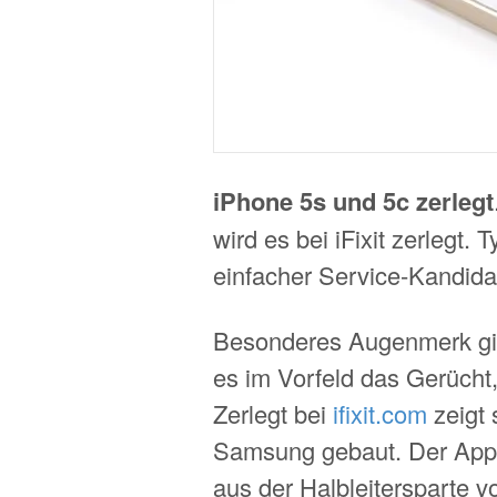
iPhone 5s und 5c zerlegt
wird es bei iFixit zerlegt.
einfacher Service-Kandidat,
Besonderes Augenmerk gil
es im Vorfeld das Gerücht,
Zerlegt bei
ifixit.com
zeigt 
Samsung gebaut. Der Appl
aus der Halbleitersparte 