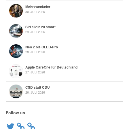
Mehrzweckeier
30. JULI 2026
Siri allein zu smart
29. JULI 2026
Neo 2 bis OLED-Pro
28. JULI 2026
Apple CareOne für Deutschland
27. JULI 2026
CSD statt CDU
26. JULI 2026
Follow us
Twitter