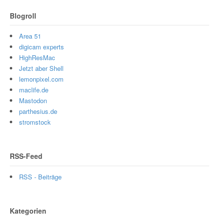
Blogroll
Area 51
digicam experts
HighResMac
Jetzt aber Shell
lemonpixel.com
maclife.de
Mastodon
parthesius.de
stromstock
RSS-Feed
RSS - Beiträge
Kategorien