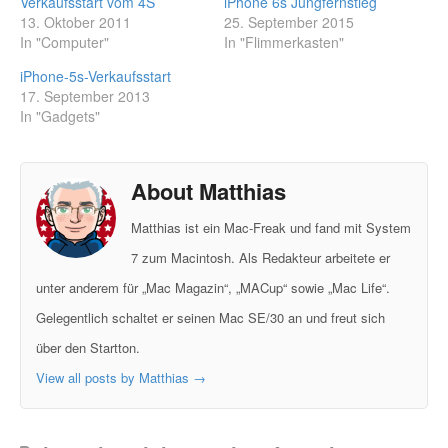
Verkaufsstart vom 4S
iPhone 6s Jungfernstieg
13. Oktober 2011
25. September 2015
In "Computer"
In "Flimmerkasten"
iPhone-5s-Verkaufsstart
17. September 2013
In "Gadgets"
About Matthias
Matthias ist ein Mac-Freak und fand mit System
7 zum Macintosh. Als Redakteur arbeitete er
unter anderem für „Mac Magazin“, „MACup“ sowie „Mac Life“.
Gelegentlich schaltet er seinen Mac SE/30 an und freut sich
über den Startton.
View all posts by Matthias
→