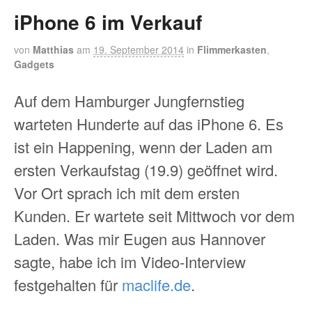
iPhone 6 im Verkauf
von
Matthias
am
19. September 2014
in
Flimmerkasten
,
Gadgets
Auf dem Hamburger Jungfernstieg
warteten Hunderte auf das iPhone 6. Es
ist ein Happening, wenn der Laden am
ersten Verkaufstag (19.9) geöffnet wird.
Vor Ort sprach ich mit dem ersten
Kunden. Er wartete seit Mittwoch vor dem
Laden. Was mir Eugen aus Hannover
sagte, habe ich im Video-Interview
festgehalten für
maclife.de
.