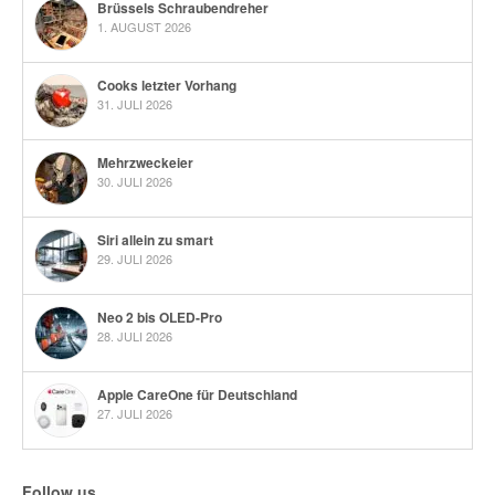
Brüssels Schraubendreher
1. AUGUST 2026
Cooks letzter Vorhang
31. JULI 2026
Mehrzweckeier
30. JULI 2026
Siri allein zu smart
29. JULI 2026
Neo 2 bis OLED-Pro
28. JULI 2026
Apple CareOne für Deutschland
27. JULI 2026
Follow us