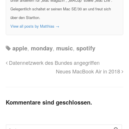
unter anderem für „Mac Magazin“, „MACup“ sowie „Mac Life“.
Gelegentlich schaltet er seinen Mac SE/30 an und freut sich
über den Startton.
View all posts by Matthias
→
apple
,
monday
,
music
,
spotify
Datennetzwerk des Bundes angegriffen
Neues MacBook Air in 2018
Kommentare sind geschlossen.