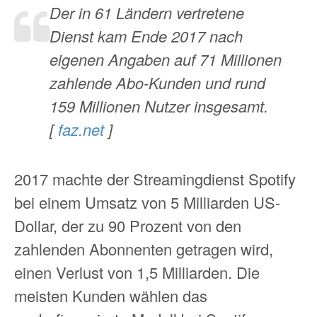
Der in 61 Ländern vertretene
Dienst kam Ende 2017 nach
eigenen Angaben auf 71 Millionen
zahlende Abo-Kunden und rund
159 Millionen Nutzer insgesamt.
[
faz.net
]
2017 machte der Streamingdienst Spotify
bei einem Umsatz von 5 Milliarden US-
Dollar, der zu 90 Prozent von den
zahlenden Abonnenten getragen wird,
einen Verlust von 1,5 Milliarden. Die
meisten Kunden wählen das