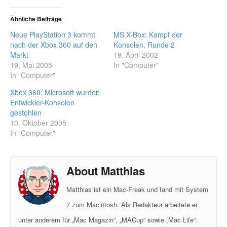
Ähnliche Beiträge
Neue PlayStation 3 kommt
MS X-Box: Kampf der
nach der Xbox 360 auf den
Konsolen, Runde 2
Markt
19. April 2002
19. Mai 2005
In "Computer"
In "Computer"
Xbox 360: Microsoft wurden
Entwickler-Konsolen
gestohlen
10. Oktober 2005
In "Computer"
About Matthias
Matthias ist ein Mac-Freak und fand mit System
7 zum Macintosh. Als Redakteur arbeitete er
unter anderem für „Mac Magazin“, „MACup“ sowie „Mac Life“.