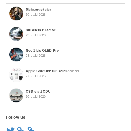
Mehrzweckeier
30. JULI 2026
Siri allein zu smart
29. JULI 2026
Neo 2 bis OLED-Pro
28. JULI 2026
Apple CareOne für Deutschland
27. JULI 2026
CSD statt CDU
26. JULI 2026
Follow us
Twitter