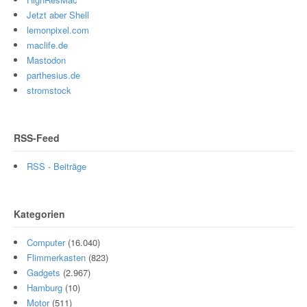
Jetzt aber Shell
lemonpixel.com
maclife.de
Mastodon
parthesius.de
stromstock
RSS-Feed
RSS - Beiträge
Kategorien
Computer
(16.040)
Flimmerkasten
(823)
Gadgets
(2.967)
Hamburg
(10)
Motor
(511)