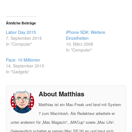
Ähnliche Beiträge
Labor Day 2015
iPhone SDK: Weitere
7. September 2015
Einzelheiten
In "Computer"
10. März 2008
In "Computer"
Pace: 10 Millionen
14. September 2015
In "Gadgets"
About Matthias
Matthias ist ein Mac-Freak und fand mit System
7 zum Macintosh. Als Redakteur arbeitete er
unter anderem für „Mac Magazin“, „MACup“ sowie „Mac Life“.
Gelegentlich schaltet er seinen Mac SE/30 an und freut sich