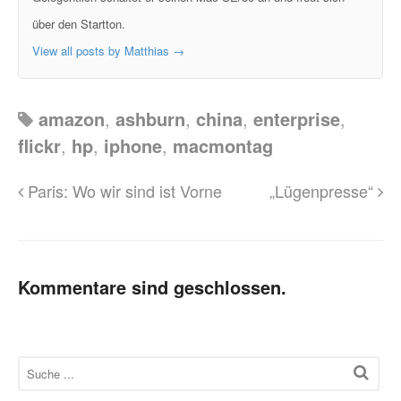
über den Startton.
View all posts by Matthias
→
amazon
,
ashburn
,
china
,
enterprise
,
flickr
,
hp
,
iphone
,
macmontag
Paris: Wo wir sind ist Vorne
„Lügenpresse“
Kommentare sind geschlossen.