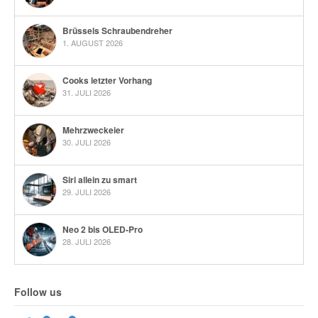
Brüssels Schraubendreher
1. AUGUST 2026
Cooks letzter Vorhang
31. JULI 2026
Mehrzweckeier
30. JULI 2026
Siri allein zu smart
29. JULI 2026
Neo 2 bis OLED-Pro
28. JULI 2026
Follow us