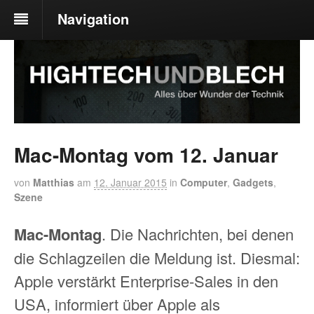
Navigation
Mac-Montag vom 12. Januar
von
Matthias
am
12. Januar 2015
in
Computer
,
Gadgets
,
Szene
Mac-Montag
. Die Nachrichten, bei denen
die Schlagzeilen die Meldung ist. Diesmal:
Apple verstärkt Enterprise-Sales in den
USA, informiert über Apple als