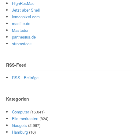
HighResMac
Jetzt aber Shell
lemonpixel.com
maclife.de
Mastodon
parthesius.de
stromstock
RSS-Feed
RSS - Beiträge
Kategorien
Computer
(16.041)
Flimmerkasten
(824)
Gadgets
(2.967)
Hamburg
(10)