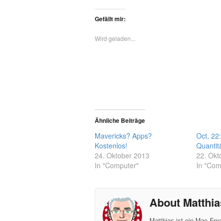
Gefällt mir:
Wird geladen...
Ähnliche Beiträge
Mavericks? Apps?
Oct, 22:
Kostenlos!
Quantit
24. Oktober 2013
22. Okt
In "Computer"
In "Com
About Matthia
Matthias ist ein Mac-Fr