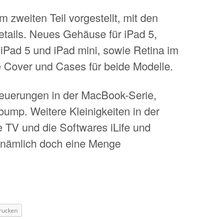
zweiten Teil vorgestellt, mit den
etails. Neues Gehäuse für iPad 5,
iPad 5 und iPad mini, sowie Retina im
 Cover und Cases für beide Modelle.
Neuerungen in der MacBook-Serie,
ump. Weitere Kleinigkeiten in der
 TV und die Softwares iLife und
t nämlich doch eine Menge
rucken