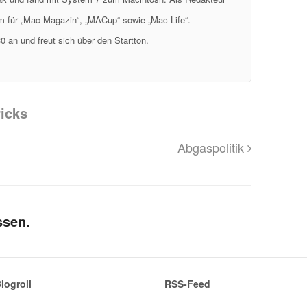
em für „Mac Magazin“, „MACup“ sowie „Mac Life“.
0 an und freut sich über den Startton.
icks
Abgaspolitik
ssen.
logroll
RSS-Feed