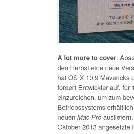
A lot more to cover
. Abse
den Herbst eine neue Ver
hat OS X 10.9 Mavericks d
fordert Entwickler auf, fü
einzureichen, um zum be
Betriebssystems erhältlic
neuen
Mac Pro
ausliefern.
Oktober 2013 angesetzte 