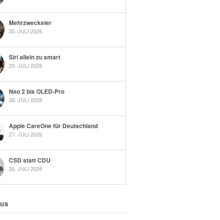
Mehrzweckeier
30. JULI 2026
Siri allein zu smart
29. JULI 2026
Neo 2 bis OLED-Pro
28. JULI 2026
Apple CareOne für Deutschland
27. JULI 2026
CSD statt CDU
26. JULI 2026
 us