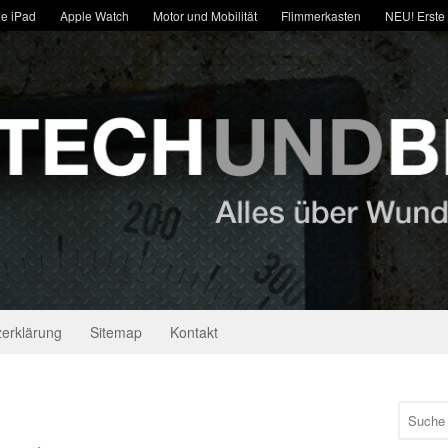
e iPad
Apple Watch
Motor und Mobilität
Flimmerkasten
NEU! Erste
erklärung
Sitemap
Kontakt