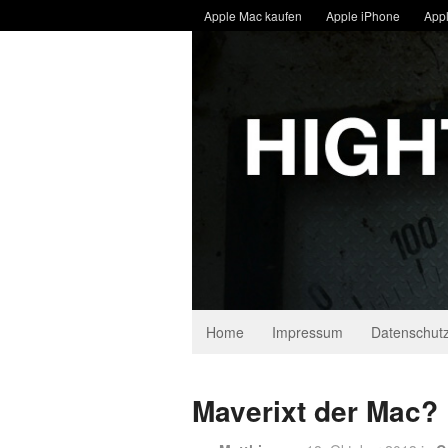
Apple Mac kaufen
Apple iPhone
Appl
Home
Impressum
Datenschutz
Maverixt der Mac?