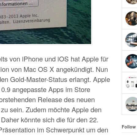
its von iPhone und iOS hat Apple für
sion von Mac OS X angekündigt. Nun
en Gold-Master-Status erlangt. Apple
r 10.9 angepasste Apps im Store
vorstehenden Release des neuen
h zu sein. Zudem möchte Apple den
 Daher könnte sich die für den 22.
Follow
Präsentation im Schwerpunkt um den