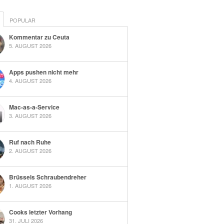
POPULAR
Kommentar zu Ceuta
5. AUGUST 2026
Apps pushen nicht mehr
4. AUGUST 2026
Mac-as-a-Service
3. AUGUST 2026
Ruf nach Ruhe
2. AUGUST 2026
Brüssels Schraubendreher
1. AUGUST 2026
Cooks letzter Vorhang
31. JULI 2026