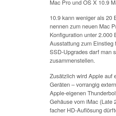
Mac Pro und OS X 10.9 Ma
10.9 kann weniger als 20 
nennen zum neuen Mac Pro
Konfiguration unter 2.000 
Ausstattung zum Einstieg 
SSD-Upgrades darf man s
zusammenstellen.
Zusätzlich wird Apple auf
Geräten – vorrangig exte
Apple-eigenen Thunderbol
Gehäuse vom iMac (Late 20
facher HD-Auflösung dürft