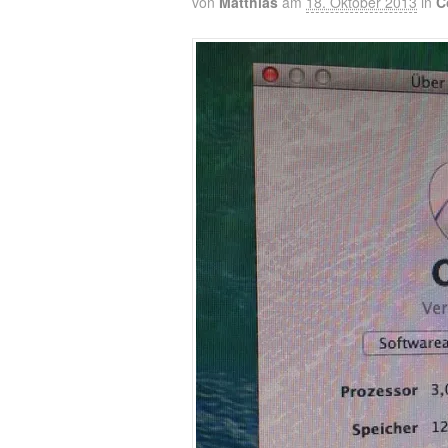
von
Matthias
am
18. Oktober 2013
in
C