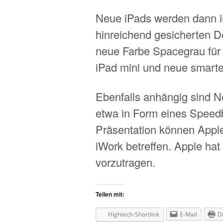
Neue iPads werden dann im 
hinreichend gesicherten D
neue Farbe Spacegrau für 
iPad mini und neue smarte
Ebenfalls anhängig sind 
etwa in Form eines Speedb
Präsentation können Apple
iWork betreffen. Apple ha
vorzutragen.
Teilen mit:
Hightech-Shortlink
E-Mail
D