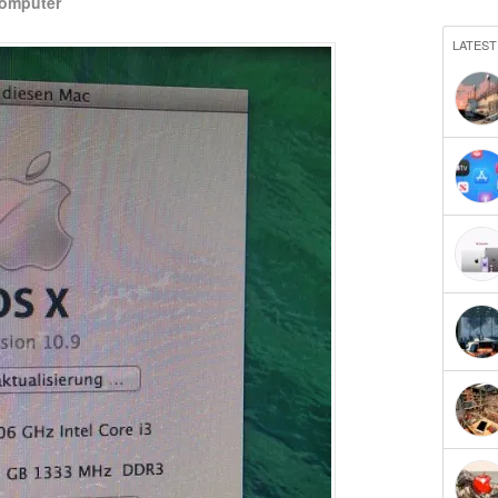
omputer
LATEST