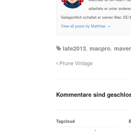
arbeitete er unter ander
Gelegentlich schaltet er seinen Mac SE/3
View all posts by Matthias
→
late2013
,
macpro
,
maver
Prune Vintage
Kommentare sind geschlo
Tagcloud
B