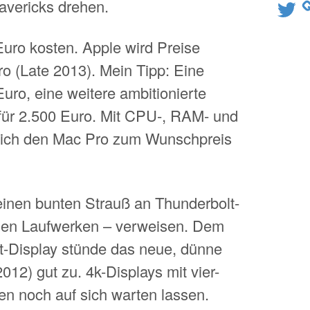
vericks drehen.
Twitter
Euro kosten. Apple wird Preise
 (Late 2013). Mein Tipp: Eine
Euro, eine weitere ambitionierte
für 2.500 Euro. Mit CPU-, RAM- und
ich den Mac Pro zum Wunschpreis
 einen bunten Strauß an Thunderbolt-
rnen Laufwerken – verweisen. Dem
t-Display stünde das neue, dünne
12) gut zu. 4k-Displays mit vier-
en noch auf sich warten lassen.