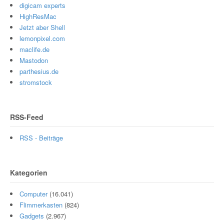
digicam experts
HighResMac
Jetzt aber Shell
lemonpixel.com
maclife.de
Mastodon
parthesius.de
stromstock
RSS-Feed
RSS - Beiträge
Kategorien
Computer
(16.041)
Flimmerkasten
(824)
Gadgets
(2.967)