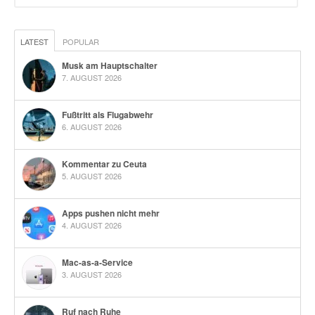
LATEST
POPULAR
Musk am Hauptschalter
7. AUGUST 2026
Fußtritt als Flugabwehr
6. AUGUST 2026
Kommentar zu Ceuta
5. AUGUST 2026
Apps pushen nicht mehr
4. AUGUST 2026
Mac-as-a-Service
3. AUGUST 2026
Ruf nach Ruhe