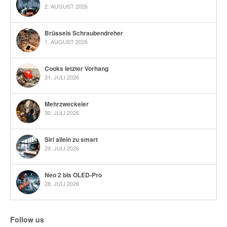
2. AUGUST 2026
Brüssels Schraubendreher
1. AUGUST 2026
Cooks letzter Vorhang
31. JULI 2026
Mehrzweckeier
30. JULI 2026
Siri allein zu smart
29. JULI 2026
Neo 2 bis OLED-Pro
28. JULI 2026
Follow us