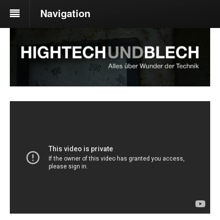
Navigation