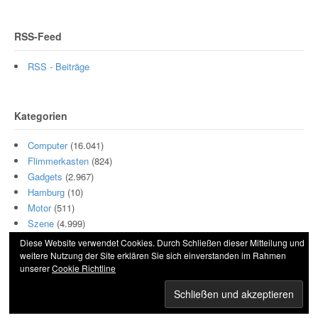
RSS-Feed
RSS - Beiträge
Kategorien
Computer
(16.041)
Flimmerkasten
(824)
Gadgets
(2.967)
Hamburg
(10)
Motor
(511)
Szene
(4.999)
Diese Website verwendet Cookies. Durch Schließen dieser Mitteilung und
weitere Nutzung der Site erklären Sie sich einverstanden im Rahmen
unserer
Cookie Richtline
© 2026 Hightech und Blech. All Rights Reserved.
Powered by
WordPress
. Designed by