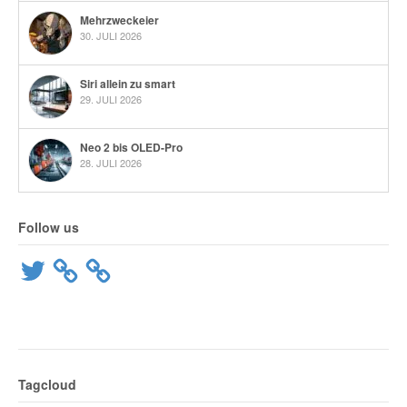
Mehrzweckeier
30. JULI 2026
Siri allein zu smart
29. JULI 2026
Neo 2 bis OLED-Pro
28. JULI 2026
Follow us
Twitter
Tagcloud