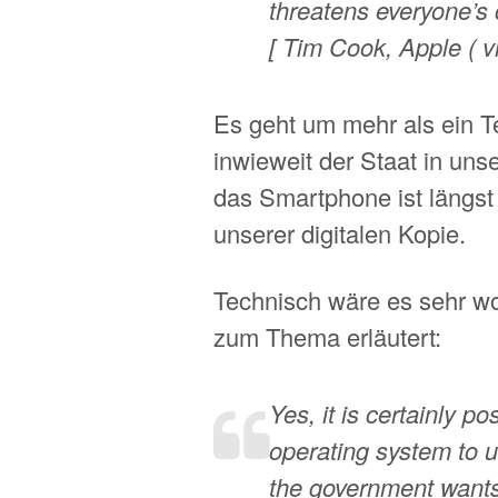
threatens everyone’s ci
[ Tim Cook, Apple ( 
Es geht um mehr als ein T
inwieweit der Staat in uns
das Smartphone ist längs
unserer digitalen Kopie.
Technisch wäre es sehr wo
zum Thema erläutert:
Yes, it is certainly p
operating system to u
the government wants.