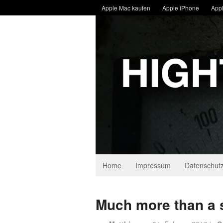
Apple Mac kaufen
Apple iPhone
Appl
Home
Impressum
Datenschutz
Much more than a 