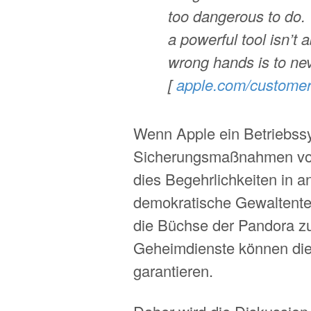
too dangerous to do.
a powerful tool isn’t 
wrong hands is to neve
[
apple.com/customer-
Wenn Apple ein Betriebssys
Sicherungsmaßnahmen vo
dies Begehrlichkeiten in a
demokratische Gewaltentei
die Büchse der Pandora zu
Geheimdienste können die L
garantieren.