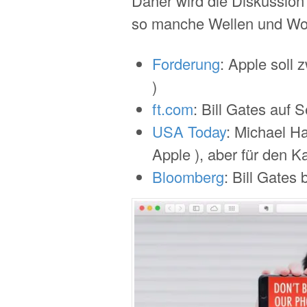
Daher wird die Diskussion
so manche Wellen und Wo
Forderung
: Apple soll 
)
ft.com
: Bill Gates auf 
USA Today
: Michael H
Apple ), aber für den K
Bloomberg
: Bill Gates 