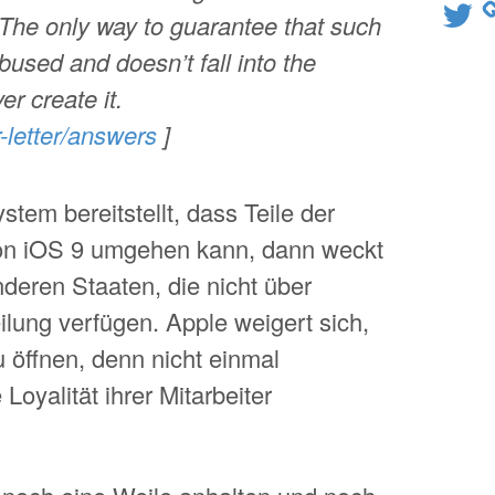
Twitter
 The only way to guarantee that such
abused and doesn’t fall into the
r create it.
letter/answers
]
tem bereitstellt, dass Teile der
n iOS 9 umgehen kann, dann weckt
nderen Staaten, die nicht über
lung verfügen. Apple weigert sich,
 öffnen, denn nicht einmal
oyalität ihrer Mitarbeiter