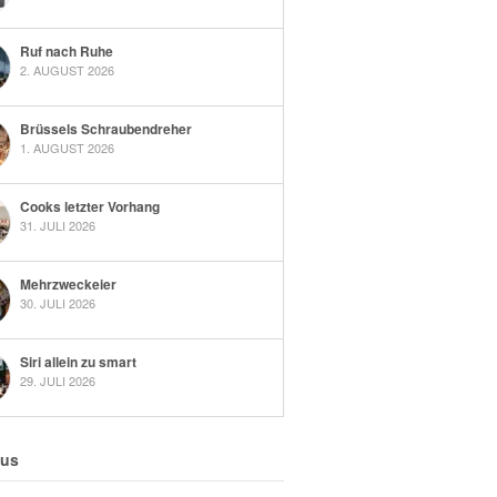
Ruf nach Ruhe
2. AUGUST 2026
Brüssels Schraubendreher
1. AUGUST 2026
Cooks letzter Vorhang
31. JULI 2026
Mehrzweckeier
30. JULI 2026
Siri allein zu smart
29. JULI 2026
 us