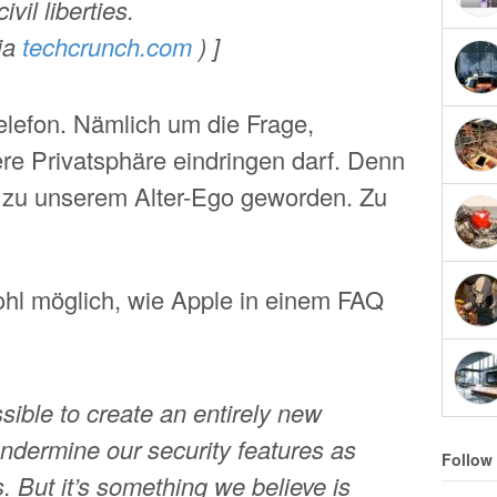
vil liberties.
via
techcrunch.com
) ]
elefon. Nämlich um die Frage,
ere Privatsphäre eindringen darf. Denn
t zu unserem Alter-Ego geworden. Zu
hl möglich, wie Apple in einem FAQ
ossible to create an entirely new
ndermine our security features as
Follow
 But it’s something we believe is