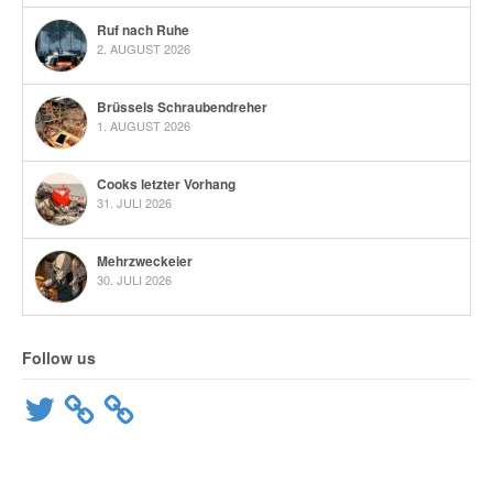
Ruf nach Ruhe
2. AUGUST 2026
Brüssels Schraubendreher
1. AUGUST 2026
Cooks letzter Vorhang
31. JULI 2026
Mehrzweckeier
30. JULI 2026
Follow us
Twitter