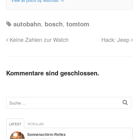
View all posts by Matthias
→
autobahn
,
bosch
,
tomtom
Keine Zahlen zur Watch
Hack: Jeep
Kommentare sind geschlossen.
LATEST
POPULAR
Sonnenschirm-Reflex