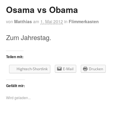
Osama vs Obama
von
Matthias
am
1. Mai 2012
in
Flimmerkasten
Zum Jahrestag.
Teilen mit:
Hightech-Shortlink
E-Mail
Drucken
Gefällt mir:
Wird geladen...