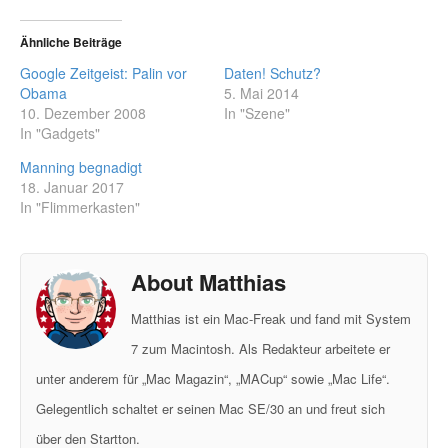
Ähnliche Beiträge
Google Zeitgeist: Palin vor
Daten! Schutz?
Obama
5. Mai 2014
10. Dezember 2008
In "Szene"
In "Gadgets"
Manning begnadigt
18. Januar 2017
In "Flimmerkasten"
About Matthias
Matthias ist ein Mac-Freak und fand mit System
7 zum Macintosh. Als Redakteur arbeitete er
unter anderem für „Mac Magazin“, „MACup“ sowie „Mac Life“.
Gelegentlich schaltet er seinen Mac SE/30 an und freut sich
über den Startton.