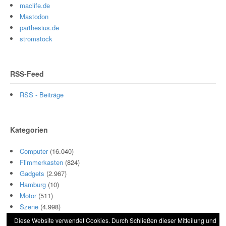
maclife.de
Mastodon
parthesius.de
stromstock
RSS-Feed
RSS - Beiträge
Kategorien
Computer
(16.040)
Flimmerkasten
(824)
Gadgets
(2.967)
Hamburg
(10)
Motor
(511)
Szene
(4.998)
Diese Website verwendet Cookies. Durch Schließen dieser Mitteilung und