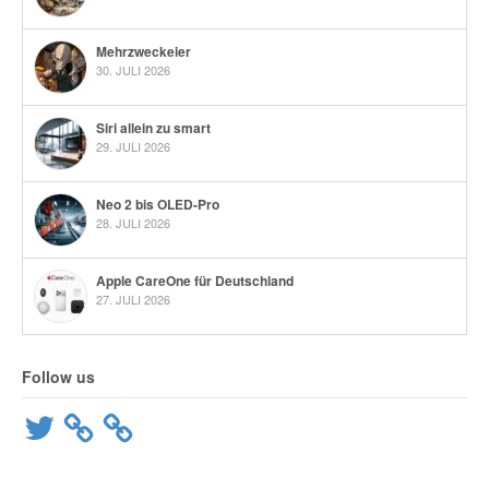
Mehrzweckeier
30. JULI 2026
Siri allein zu smart
29. JULI 2026
Neo 2 bis OLED-Pro
28. JULI 2026
Apple CareOne für Deutschland
27. JULI 2026
Follow us
Twitter