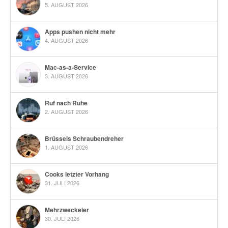
5. AUGUST 2026
Apps pushen nicht mehr
4. AUGUST 2026
Mac-as-a-Service
3. AUGUST 2026
Ruf nach Ruhe
2. AUGUST 2026
Brüssels Schraubendreher
1. AUGUST 2026
Cooks letzter Vorhang
31. JULI 2026
Mehrzweckeier
30. JULI 2026