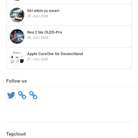
Siri allein zu smart
29. JULI 2026
Neo 2 bis OLED-Pro
28. JULI 2026
Apple CareOne für Deutschland
27. JULI 2026
Follow us
Twitter
Tagcloud