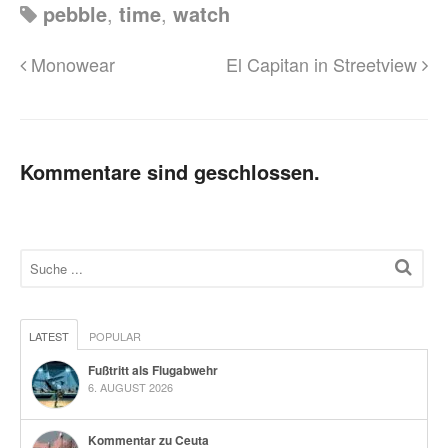
pebble
,
time
,
watch
Monowear
El Capitan in Streetview
Kommentare sind geschlossen.
LATEST
POPULAR
Fußtritt als Flugabwehr
6. AUGUST 2026
Kommentar zu Ceuta