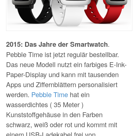
2015: Das Jahre der Smartwatch
.
Pebble Time ist jetzt regulär bestellbar.
Das neue Modell nutzt ein farbiges E-Ink-
Paper-Display und kann mit tausenden
Apps und Ziffernblättern personalisiert
werden.
Pebble Time
hat ein
wasserdichtes ( 35 Meter )
Kunststoffgehäuse in den Farben
schwarz, weiß oder rot und kommt mit
einem USB-Ladekabel frei von