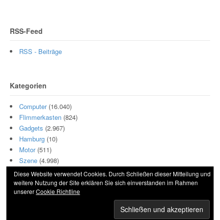
RSS-Feed
RSS - Beiträge
Kategorien
Computer
(16.040)
Flimmerkasten
(824)
Gadgets
(2.967)
Hamburg
(10)
Motor
(511)
Szene
(4.998)
Diese Website verwendet Cookies. Durch Schließen dieser Mitteilung und
weitere Nutzung der Site erklären Sie sich einverstanden im Rahmen
unserer
Cookie Richtline
© 2026 Hightech und Blech. All Rights Reserved.
Powered by
WordPress
. Designed by