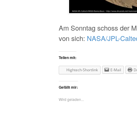
Am Sonntag schoss der M
von sich:
NASA/JPL-Calte
Teilen mit:
Hightech-Shortlink
E-Mail
D
Gefällt mir:
Wird geladen...