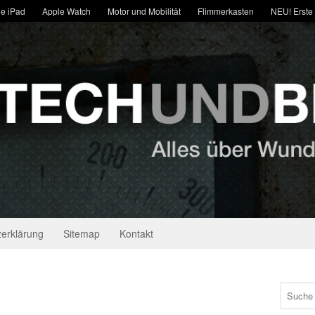
e iPad
Apple Watch
Motor und Mobilität
Flimmerkasten
NEU! Erste
erklärung
Sitemap
Kontakt