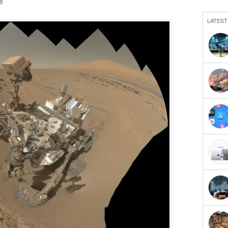
e
LATEST