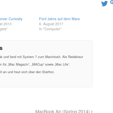
Twitter
ver Curiosity
Fünf Jahre auf dem Mars
st 2013
6. August 2017
gets"
In "Computer"
s
eak und fand mit System 7 zum Macintosh. Als Redakteur
em für „Mac Magazin“, „MACup“ sowie „Mac Life“.
0 an und freut sich über den Startton.
MacBook Air (Spring 2014)