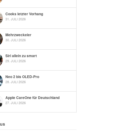
Cooks letzter Vorhang
31. JULI 2026
Mehrzweckeier
30. JULI 2026
Siri allein zu smart
29. JULI 2026
Neo 2 bis OLED-Pro
28. JULI 2026
Apple CareOne für Deutschland
27. JULI 2026
 us