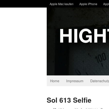
Apple Mac kaufen
Apple iPhone
Appl
Home
Impressum
Datenschutz
Sol 613 Selfie