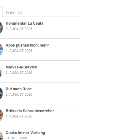
POPULAR
Kommentar zu Ceuta
5. AUGUST 2026
Apps pushen nicht mehr
4. AUGUST 2026
Mac-as-a-Service
3. AUGUST 2026
Ruf nach Ruhe
2. AUGUST 2026
Brüssels Schraubendreher
1. AUGUST 2026
Cooks letzter Vorhang
31. JULI 2026