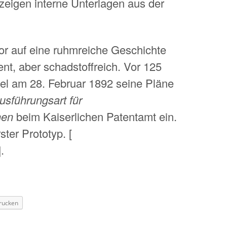
zeigen interne Unterlagen aus der
tor auf eine ruhmreiche Geschichte
ient, aber schadstoffreich. Vor 125
sel am 28. Februar 1892 seine Pläne
usführungsart für
nen
beim Kaiserlichen Patentamt ein.
ster Prototyp. [
.
rucken