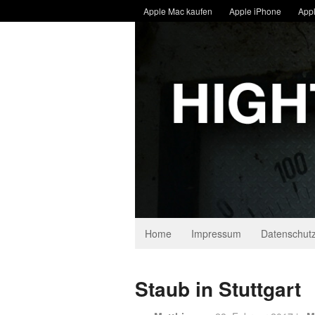
Apple Mac kaufen
Apple iPhone
Appl
Home
Impressum
Datenschutz
Staub in Stuttgart