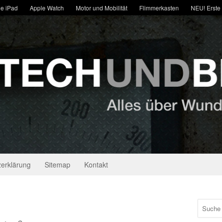
e iPad
Apple Watch
Motor und Mobilität
Flimmerkasten
NEU! Erste
erklärung
Sitemap
Kontakt