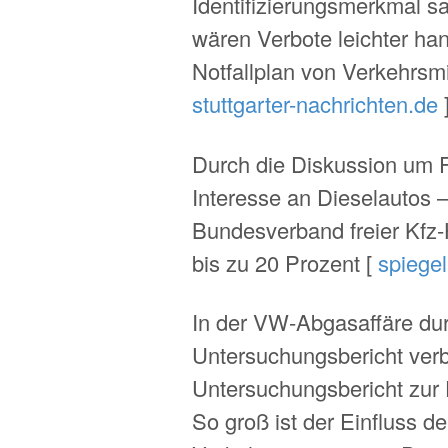
Identifizierungsmerkmal s
wären Verbote leichter ha
Notfallplan von Verkehrsm
stuttgarter-nachrichten.de
]
Durch die Diskussion um F
Interesse an Dieselautos –
Bundesverband freier Kfz
bis zu 20 Prozent [
spiegel
In der VW-Abgasaffäre dur
Untersuchungsbericht verb
Untersuchungsbericht zur
So groß ist der Einfluss d