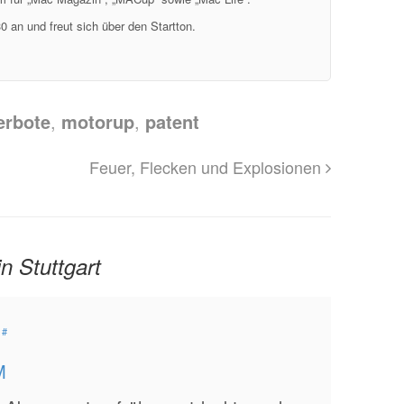
0 an und freut sich über den Startton.
erbote
,
motorup
,
patent
Feuer, Flecken und Explosionen
n Stuttgart
#
M