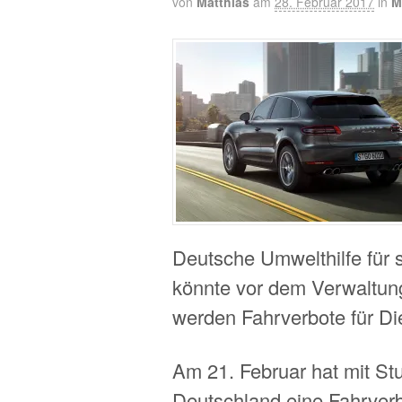
von
Matthias
am
28. Februar 2017
in
M
Deutsche Umwelthilfe für s
könnte vor dem Verwaltungs
werden Fahrverbote für D
Am 21. Februar hat mit Stu
Deutschland eine Fahrverb