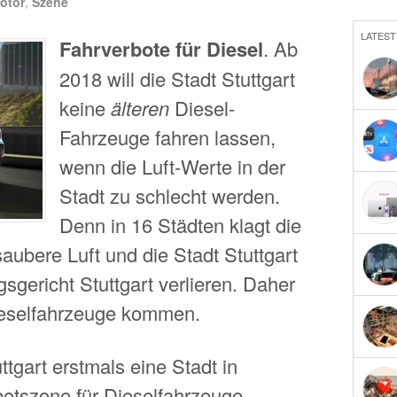
otor
,
Szene
LATEST
Fahrverbote für Diesel
. Ab
2018 will die Stadt Stuttgart
keine
älteren
Diesel-
Fahrzeuge fahren lassen,
wenn die Luft-Werte in der
Stadt zu schlecht werden.
Denn in 16 Städten klagt die
aubere Luft und die Stadt Stuttgart
gericht Stuttgart verlieren. Daher
ieselfahrzeuge kommen.
ttgart erstmals eine Stadt in
otszone für Dieselfahrzeuge