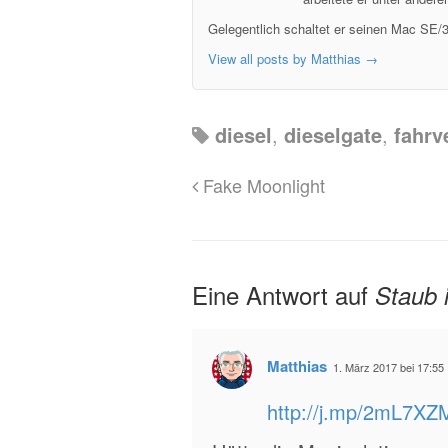
Gelegentlich schaltet er seinen Mac SE/3
View all posts by Matthias
→
diesel
,
dieselgate
,
fahrv
Fake Moonlight
Eine Antwort auf
Staub i
Matthias
1. März 2017 bei 17:55
http://j.mp/2mL7XZ