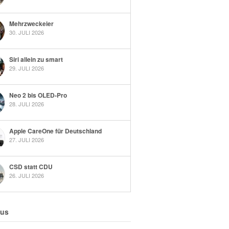
Mehrzweckeier
30. JULI 2026
Siri allein zu smart
29. JULI 2026
Neo 2 bis OLED-Pro
28. JULI 2026
Apple CareOne für Deutschland
27. JULI 2026
CSD statt CDU
26. JULI 2026
 us