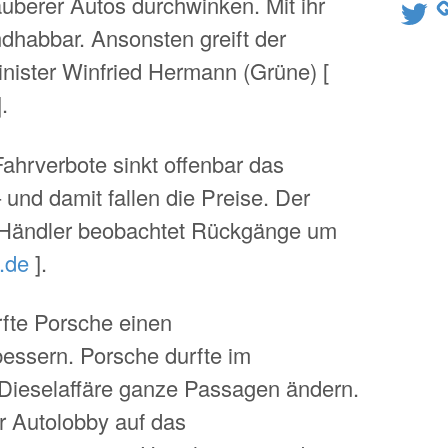
auberer Autos durchwinken. Mit ihr
Twitter
ndhabbar. Ansonsten greift der
inister Winfried Hermann (Grüne) [
.
ahrverbote sinkt offenbar das
 und damit fallen die Preise. Der
-Händler beobachtet Rückgänge um
.de
].
fte Porsche einen
essern. Porsche durfte im
 Dieselaffäre ganze Passagen ändern.
er Autolobby auf das