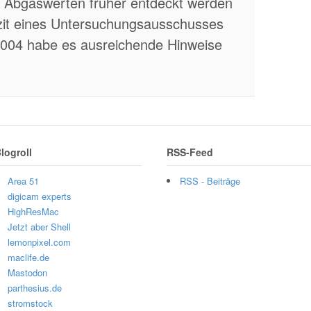
n Abgaswerten früher entdeckt werden
azit eines Untersuchungsausschusses
004 habe es ausreichende Hinweise
logroll
RSS-Feed
Area 51
RSS - Beiträge
digicam experts
HighResMac
Jetzt aber Shell
lemonpixel.com
maclife.de
Mastodon
parthesius.de
stromstock