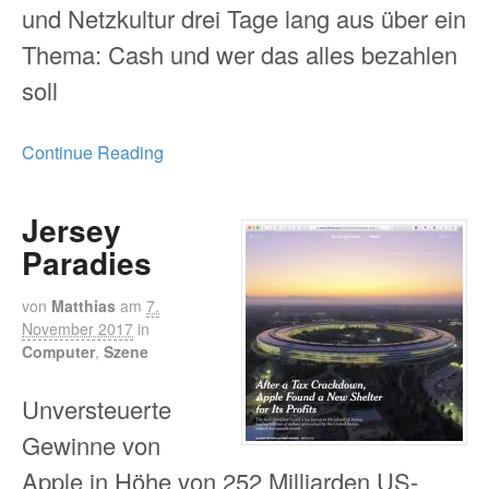
und Netzkultur drei Tage lang aus über ein
Thema: Cash und wer das alles bezahlen
soll
Continue Reading
Jersey
Paradies
von
Matthias
am
7.
November 2017
in
Computer
,
Szene
Unversteuerte
Gewinne von
Apple in Höhe von 252 Milliarden US-