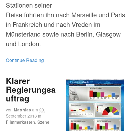
Stationen seiner
Reise führten ihn nach Marseille und Paris
in Frankreich und nach Vreden im
Münsterland sowie nach Berlin, Glasgow
und London.
Continue Reading
Klarer
Regierungsa
uftrag
von
Matthias
am
20.
September 2016
in
Flimmerkasten
,
Szene