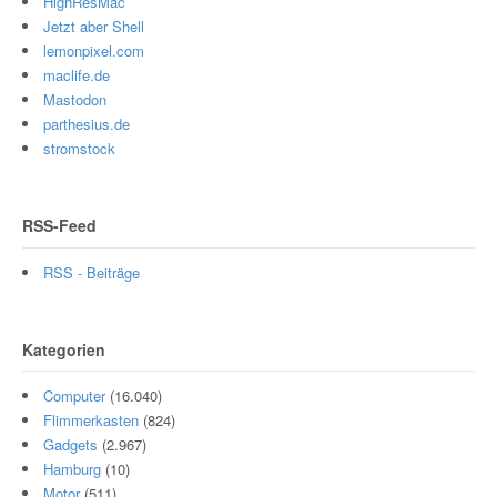
HighResMac
Jetzt aber Shell
lemonpixel.com
maclife.de
Mastodon
parthesius.de
stromstock
RSS-Feed
RSS - Beiträge
Kategorien
Computer
(16.040)
Flimmerkasten
(824)
Gadgets
(2.967)
Hamburg
(10)
Motor
(511)