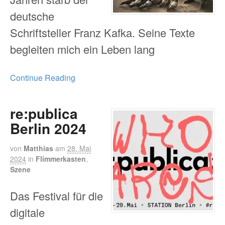
deutsche
Schriftsteller Franz Kafka. Seine Texte
begleiten mich ein Leben lang
Continue Reading
re:publica
Berlin 2024
von
Matthias
am
28. Mai
2024
in
Flimmerkasten
,
Szene
Das Festival für die
digitale