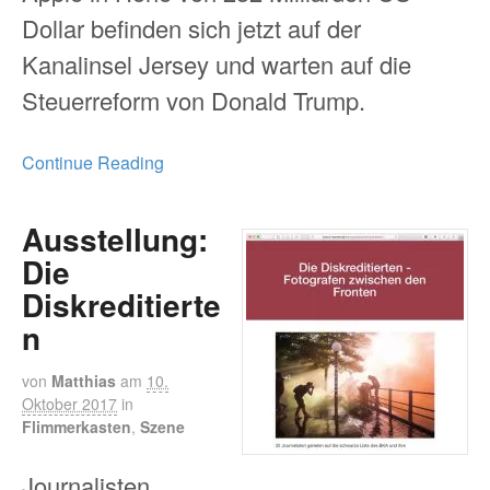
Dollar befinden sich jetzt auf der
Kanalinsel Jersey und warten auf die
Steuerreform von Donald Trump.
Continue Reading
Ausstellung:
Die
Diskreditierte
n
von
Matthias
am
10.
Oktober 2017
in
Flimmerkasten
,
Szene
Journalisten