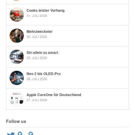
Cooks letzter Vorhang
31. JULI 2026
Mehrzweckeier
30. JULI 2026
Siri allein zu smart
29. JULI 2026
Neo 2 bis OLED-Pro
28. JULI 2026
Apple CareOne für Deutschland
27. JULI 2026
Follow us
Twitter