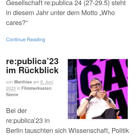
Gesellschaft re:publica 24 (27-29.5) steht
in diesem Jahr unter dem Motto „Who
cares?“
Continue Reading
re:publica’23
im Rückblick
von
Matthias
am
8. Juni
2023
in
Flimmerkasten
,
Szene
Bei der
re:publica’23 in
Berlin tauschten sich Wissenschaft, Politik