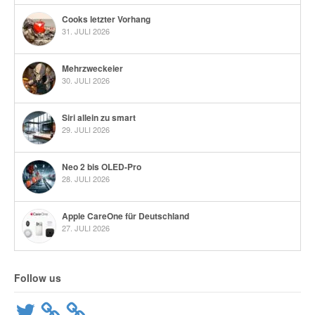
Cooks letzter Vorhang
31. JULI 2026
Mehrzweckeier
30. JULI 2026
Siri allein zu smart
29. JULI 2026
Neo 2 bis OLED-Pro
28. JULI 2026
Apple CareOne für Deutschland
27. JULI 2026
Follow us
Twitter