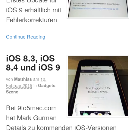
iOS 9 erhältlich mit
Fehlerkorrekturen
Continue Reading
iOS 8.3, iOS
8.4 und iOS 9
von
Matthias
am
10.
Februar 2015
in
Gadgets
,
Szene
Bei 9to5mac.com
hat Mark Gurman
Details zu kommenden iOS-Versionen