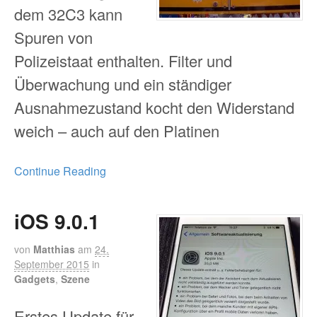
dem 32C3 kann
Spuren von
Polizeistaat enthalten. Filter und
Überwachung und ein ständiger
Ausnahmezustand kocht den Widerstand
weich – auch auf den Platinen
Continue Reading
iOS 9.0.1
von
Matthias
am
24.
September 2015
in
Gadgets
,
Szene
Erstes Update für