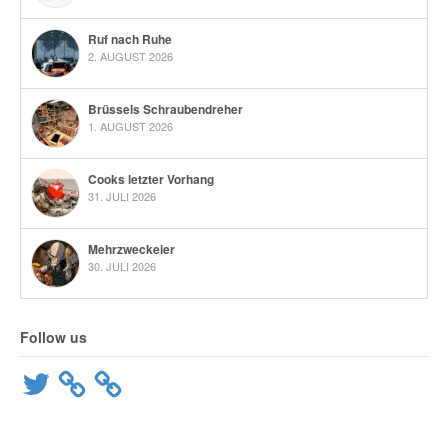
Ruf nach Ruhe
2. AUGUST 2026
Brüssels Schraubendreher
1. AUGUST 2026
Cooks letzter Vorhang
31. JULI 2026
Mehrzweckeier
30. JULI 2026
Follow us
Twitter