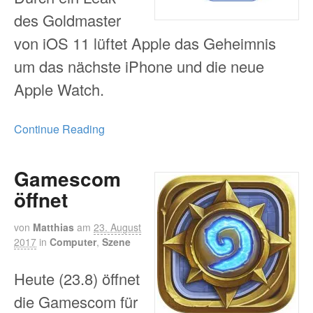
des Goldmaster
von iOS 11 lüftet Apple das Geheimnis
um das nächste iPhone und die neue
Apple Watch.
Continue Reading
Gamescom
öffnet
von
Matthias
am
23. August
2017
in
Computer
,
Szene
Heute (23.8) öffnet
die Gamescom für