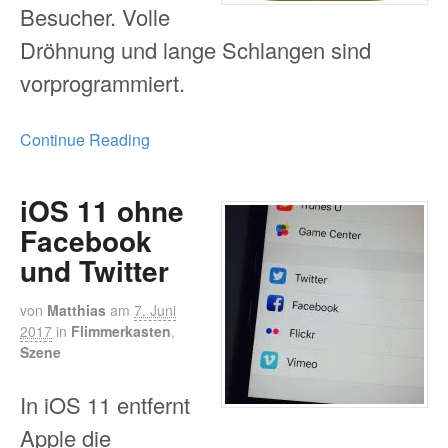
Besucher. Volle
Dröhnung und lange Schlangen sind
vorprogrammiert.
Continue Reading
iOS 11 ohne
Facebook
und Twitter
von
Matthias
am
7. Juni
2017
in
Flimmerkasten
,
Szene
In iOS 11 entfernt
Apple die