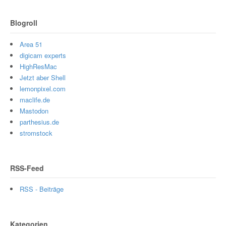
Blogroll
Area 51
digicam experts
HighResMac
Jetzt aber Shell
lemonpixel.com
maclife.de
Mastodon
parthesius.de
stromstock
RSS-Feed
RSS - Beiträge
Kategorien