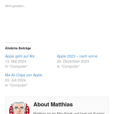
Wird geladen...
Ähnliche Beiträge
Apple geht auf M4
Apple 2023 – nach vorne
13. Mai 2024
26. Dezember 2023
In "Computer"
In "Computer"
M4-AI-Chips von Apple
23. Juli 2024
In "Computer"
About Matthias
Matthias ist ein Mac-Freak und fand mit System