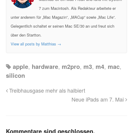
7 zum Macintosh. Als Redakteur arbeitete er
unter anderem für „Mac Magazin“, „MACup“ sowie „Mac Life“.
Gelegentlich schaltet er seinen Mac SE/30 an und freut sich
über den Startton.
View all posts by Matthias
→
apple
,
hardware
,
m2pro
,
m3
,
m4
,
mac
,
silicon
Treibhausgase mehr als halbiert
Neue iPads am 7. Mai
Kommentare sind geschlossen.