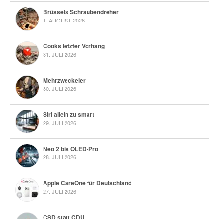
Brüssels Schraubendreher
1. AUGUST 2026
Cooks letzter Vorhang
31. JULI 2026
Mehrzweckeier
30. JULI 2026
Siri allein zu smart
29. JULI 2026
Neo 2 bis OLED-Pro
28. JULI 2026
Apple CareOne für Deutschland
27. JULI 2026
CSD statt CDU