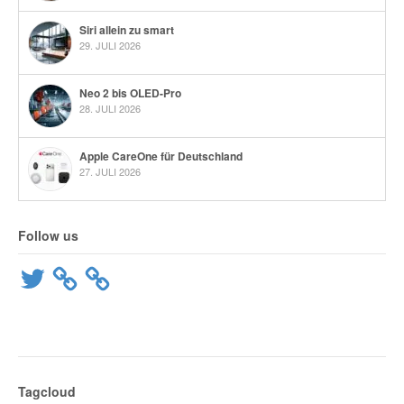
Siri allein zu smart
29. JULI 2026
Neo 2 bis OLED-Pro
28. JULI 2026
Apple CareOne für Deutschland
27. JULI 2026
Follow us
Twitter
Tagcloud