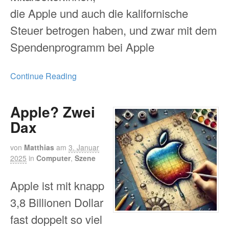
die Apple und auch die kalifornische
Steuer betrogen haben, und zwar mit dem
Spendenprogramm bei Apple
Continue Reading
Apple? Zwei
Dax
von
Matthias
am
3. Januar
2025
in
Computer
,
Szene
Apple ist mit knapp
3,8 Billionen Dollar
fast doppelt so viel