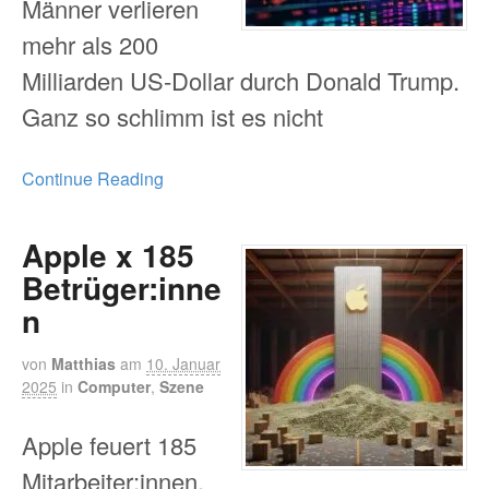
Männer verlieren
mehr als 200
Milliarden US-Dollar durch Donald Trump.
Ganz so schlimm ist es nicht
Continue Reading
Apple x 185
Betrüger:inne
n
von
Matthias
am
10. Januar
2025
in
Computer
,
Szene
Apple feuert 185
Mitarbeiter:innen,