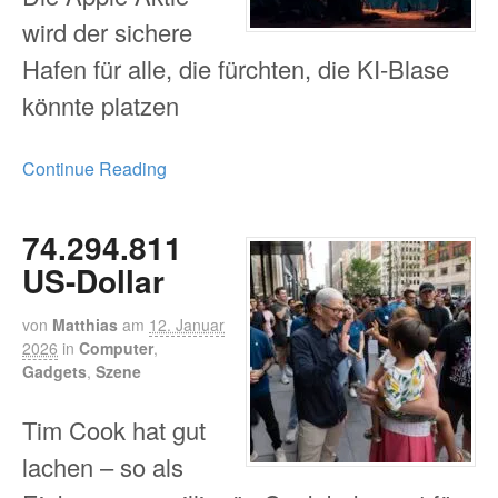
wird der sichere
Hafen für alle, die fürchten, die KI-Blase
könnte platzen
Continue Reading
74.294.811
US-Dollar
von
Matthias
am
12. Januar
2026
in
Computer
,
Gadgets
,
Szene
Tim Cook hat gut
lachen – so als