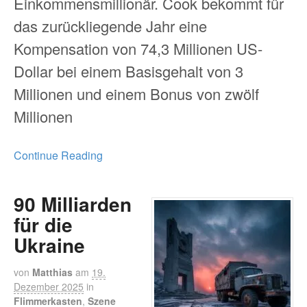
Einkommensmillionär. Cook bekommt für
das zurückliegende Jahr eine
Kompensation von 74,3 Millionen US-
Dollar bei einem Basisgehalt von 3
Millionen und einem Bonus von zwölf
Millionen
Continue Reading
90 Milliarden
für die
Ukraine
von
Matthias
am
19.
Dezember 2025
in
Flimmerkasten
,
Szene