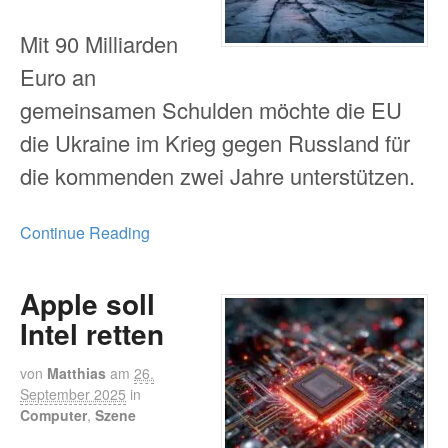
Mit 90 Milliarden
Euro an
gemeinsamen Schulden möchte die EU
die Ukraine im Krieg gegen Russland für
die kommenden zwei Jahre unterstützen.
Continue Reading
Apple soll
Intel retten
von
Matthias
am
26.
September 2025
in
Computer
,
Szene