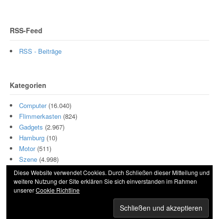
RSS-Feed
RSS - Beiträge
Kategorien
Computer
(16.040)
Flimmerkasten
(824)
Gadgets
(2.967)
Hamburg
(10)
Motor
(511)
Szene
(4.998)
Diese Website verwendet Cookies. Durch Schließen dieser Mitteilung und
weitere Nutzung der Site erklären Sie sich einverstanden im Rahmen
unserer
Cookie Richtline
© 2026 Hightech und Blech. All Rights Reserved.
Powered by
WordPress
. Designed by