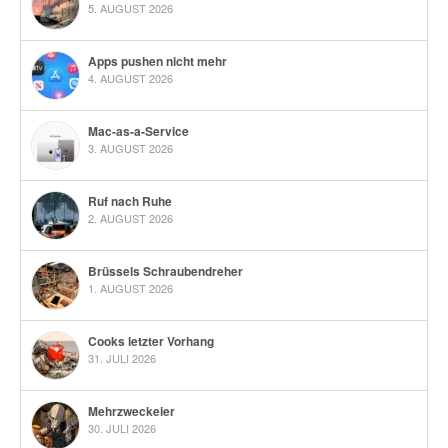
5. AUGUST 2026
Apps pushen nicht mehr
4. AUGUST 2026
Mac-as-a-Service
3. AUGUST 2026
Ruf nach Ruhe
2. AUGUST 2026
Brüssels Schraubendreher
1. AUGUST 2026
Cooks letzter Vorhang
31. JULI 2026
Mehrzweckeier
30. JULI 2026