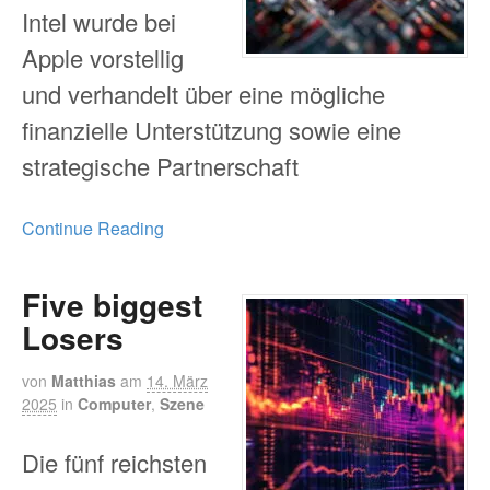
Intel wurde bei
Apple vorstellig
und verhandelt über eine mögliche
finanzielle Unterstützung sowie eine
strategische Partnerschaft
Continue Reading
Five biggest
Losers
von
Matthias
am
14. März
2025
in
Computer
,
Szene
Die fünf reichsten