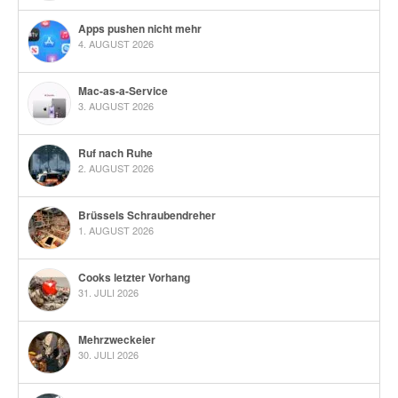
Apps pushen nicht mehr
4. AUGUST 2026
Mac-as-a-Service
3. AUGUST 2026
Ruf nach Ruhe
2. AUGUST 2026
Brüssels Schraubendreher
1. AUGUST 2026
Cooks letzter Vorhang
31. JULI 2026
Mehrzweckeier
30. JULI 2026