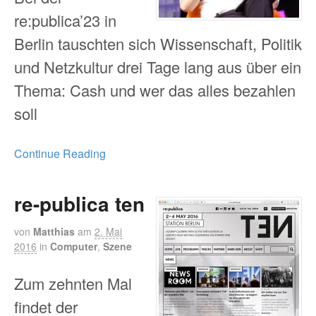
re:publica’23 in
Berlin tauschten sich Wissenschaft, Politik
und Netzkultur drei Tage lang aus über ein
Thema: Cash und wer das alles bezahlen
soll
Continue Reading
re-publica ten
von
Matthias
am
2. Mai
2016
in
Computer
,
Szene
Zum zehnten Mal
findet der