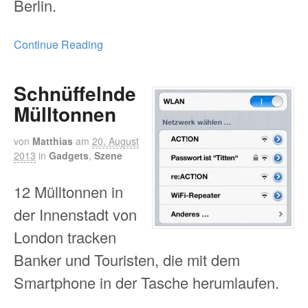
Berlin.
Continue Reading
Schnüffelnde
Mülltonnen
von
Matthias
am
20. August
2013
in
Gadgets
,
Szene
12 Mülltonnen in
der Innenstadt von
London tracken
Banker und Touristen, die mit dem
Smartphone in der Tasche herumlaufen.