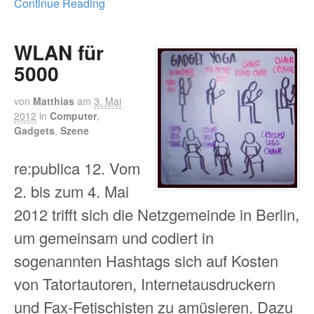
Continue Reading
WLAN für
5000
von
Matthias
am
3. Mai
2012
in
Computer
,
Gadgets
,
Szene
re:publica 12. Vom
2. bis zum 4. Mai
2012 trifft sich die Netzgemeinde in Berlin,
um gemeinsam und codiert in
sogenannten Hashtags sich auf Kosten
von Tatortautoren, Internetausdruckern
und Fax-Fetischisten zu amüsieren. Dazu