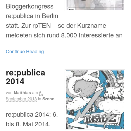
Bloggerkongress
re:publica in Berlin
statt. Zur rpTEN – so der Kurzname –
meldeten sich rund 8.000 Interessierte an
Continue Reading
re:publica
2014
von
Matthias
am
6.
September 2013
in
Szene
re:publica 2014: 6.
bis 8. Mai 2014.