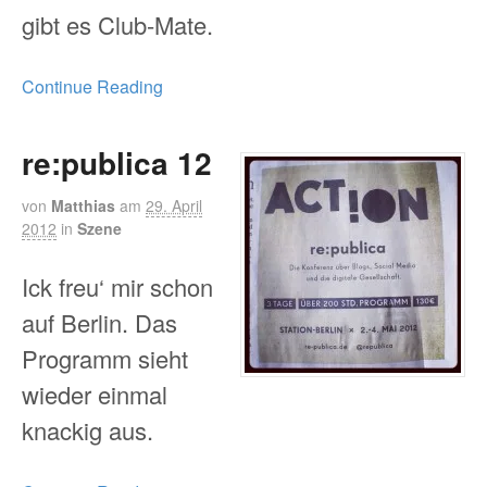
gibt es Club-Mate.
Continue Reading
re:publica 12
von
Matthias
am
29. April
2012
in
Szene
Ick freu‘ mir schon
auf Berlin. Das
Programm sieht
wieder einmal
knackig aus.