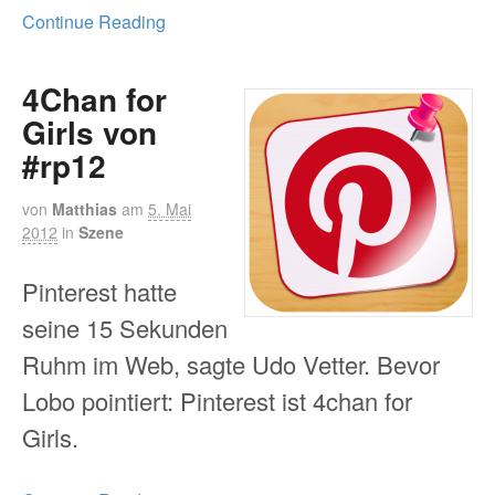
Continue Reading
4Chan for
Girls von
#rp12
von
Matthias
am
5. Mai
2012
in
Szene
Pinterest hatte
seine 15 Sekunden
Ruhm im Web, sagte Udo Vetter. Bevor
Lobo pointiert: Pinterest ist 4chan for
Girls.