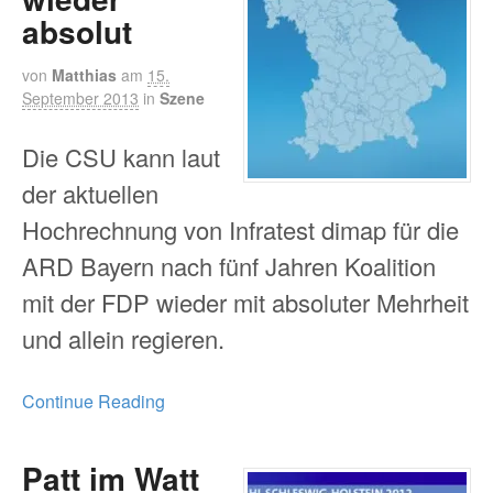
absolut
von
Matthias
am
15.
September 2013
in
Szene
Die CSU kann laut
der aktuellen
Hochrechnung von Infratest dimap für die
ARD Bayern nach fünf Jahren Koalition
mit der FDP wieder mit absoluter Mehrheit
und allein regieren.
Continue Reading
Patt im Watt