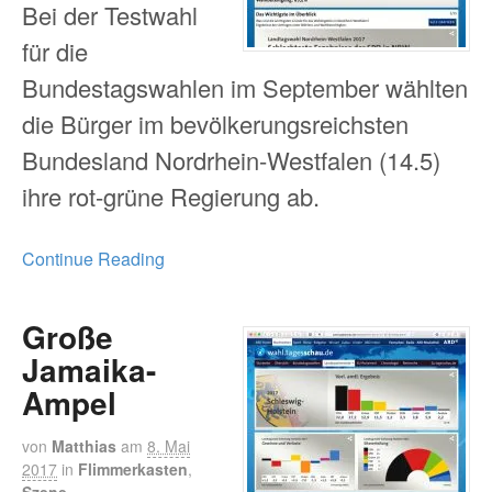
Bei der Testwahl
für die
Bundestagswahlen im September wählten
die Bürger im bevölkerungsreichsten
Bundesland Nordrhein-Westfalen (14.5)
ihre rot-grüne Regierung ab.
Continue Reading
Große
Jamaika-
Ampel
von
Matthias
am
8. Mai
2017
in
Flimmerkasten
,
Szene