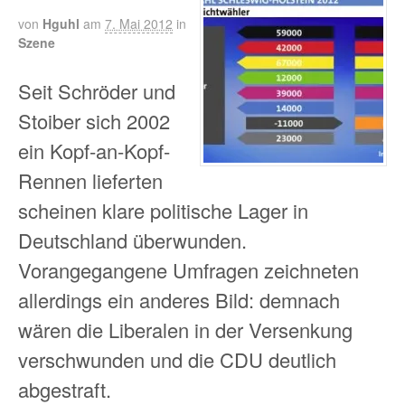
von
Hguhl
am
7. Mai 2012
in
Szene
Seit Schröder und
Stoiber sich 2002
ein Kopf-an-Kopf-
Rennen lieferten
scheinen klare politische Lager in
Deutschland überwunden.
Vorangegangene Umfragen zeichneten
allerdings ein anderes Bild: demnach
wären die Liberalen in der Versenkung
verschwunden und die CDU deutlich
abgestraft.