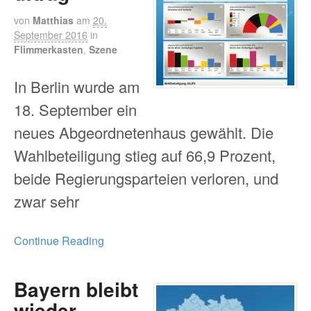
von
Matthias
am
20.
September 2016
in
Flimmerkasten
,
Szene
In Berlin wurde am
18. September ein
neues Abgeordnetenhaus gewählt. Die
Wahlbeteiligung stieg auf 66,9 Prozent,
beide Regierungsparteien verloren, und
zwar sehr
Continue Reading
Bayern bleibt
wieder