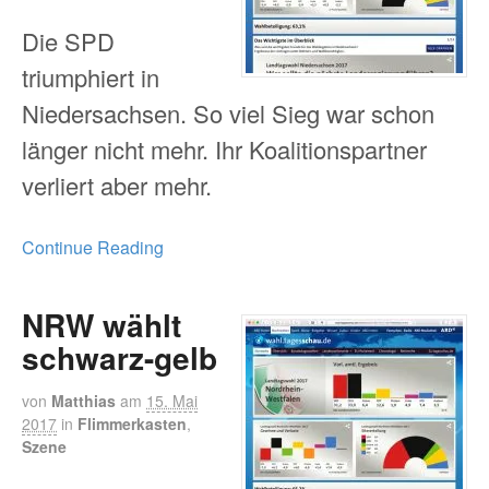
Die SPD
triumphiert in
Niedersachsen. So viel Sieg war schon
länger nicht mehr. Ihr Koalitionspartner
verliert aber mehr.
Continue Reading
NRW wählt
schwarz-gelb
von
Matthias
am
15. Mai
2017
in
Flimmerkasten
,
Szene