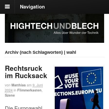
Navigation
Archiv (nach Schlagworten) | wahl
Rechtsruck
im Rucksack
von
Matthias
am
9. Juni
2024
in
Flimmerkasten
,
Szene
Die Europawahl