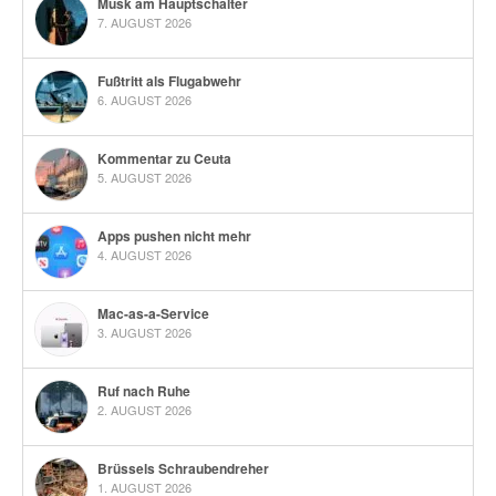
Musk am Hauptschalter
7. AUGUST 2026
Fußtritt als Flugabwehr
6. AUGUST 2026
Kommentar zu Ceuta
5. AUGUST 2026
Apps pushen nicht mehr
4. AUGUST 2026
Mac-as-a-Service
3. AUGUST 2026
Ruf nach Ruhe
2. AUGUST 2026
Brüssels Schraubendreher
1. AUGUST 2026