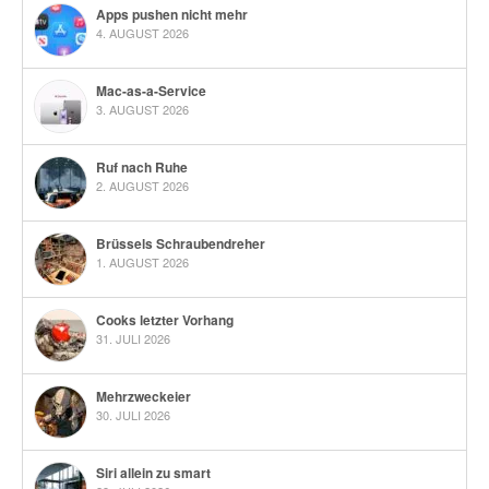
Apps pushen nicht mehr
4. AUGUST 2026
Mac-as-a-Service
3. AUGUST 2026
Ruf nach Ruhe
2. AUGUST 2026
Brüssels Schraubendreher
1. AUGUST 2026
Cooks letzter Vorhang
31. JULI 2026
Mehrzweckeier
30. JULI 2026
Siri allein zu smart