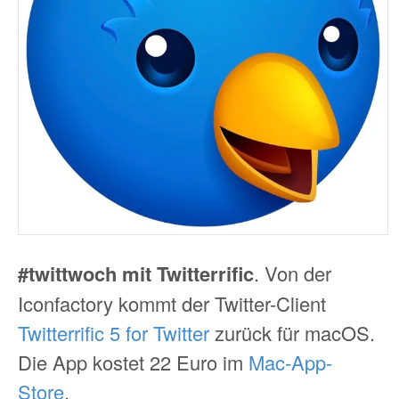
#twittwoch mit Twitterrific
. Von der
Iconfactory kommt der Twitter-Client
Twitterrific 5 for Twitter
zurück für macOS.
Die App kostet 22 Euro im
Mac-App-
Store
.