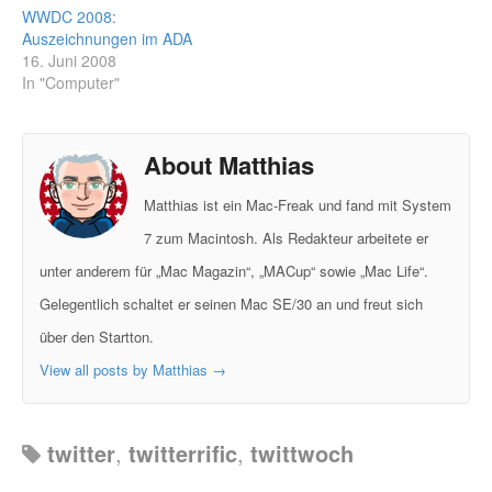
WWDC 2008:
Auszeichnungen im ADA
16. Juni 2008
In "Computer"
About Matthias
Matthias ist ein Mac-Freak und fand mit System
7 zum Macintosh. Als Redakteur arbeitete er
unter anderem für „Mac Magazin“, „MACup“ sowie „Mac Life“.
Gelegentlich schaltet er seinen Mac SE/30 an und freut sich
über den Startton.
View all posts by Matthias
→
twitter
,
twitterrific
,
twittwoch