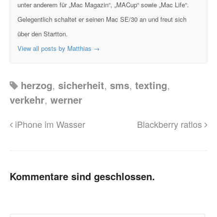
unter anderem für „Mac Magazin“, „MACup“ sowie „Mac Life“.
Gelegentlich schaltet er seinen Mac SE/30 an und freut sich
über den Startton.
View all posts by Matthias
→
herzog
,
sicherheit
,
sms
,
texting
,
verkehr
,
werner
iPhone im Wasser
Blackberry ratlos
Kommentare sind geschlossen.