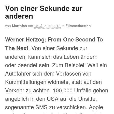
Von einer Sekunde zur
anderen
von
Matthias
am
13. August 2013
in
Flimmerkasten
Werner Herzog: From One Second To
The Next
. Von einer Sekunde zur
anderen, kann sich das Leben ändern
oder beendet sein. Zum Beispiel: Weil ein
Autofahrer sich dem Verfassen von
Kurzmitteilungen widmete, statt auf den
Verkehr zu achten. 100.000 Unfälle gehen
angeblich in den USA auf die Unsitte,
sogenannte SMS zu verschicken. Apple