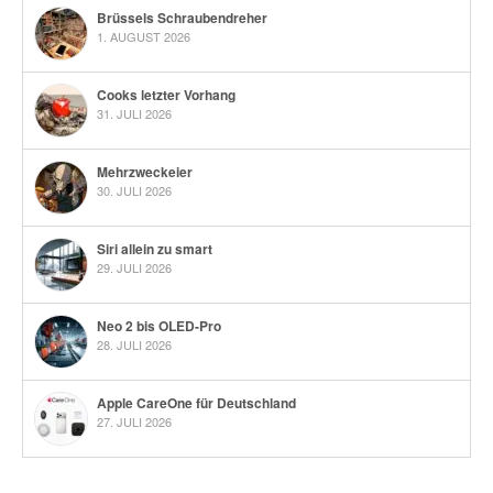
Brüssels Schraubendreher
1. AUGUST 2026
Cooks letzter Vorhang
31. JULI 2026
Mehrzweckeier
30. JULI 2026
Siri allein zu smart
29. JULI 2026
Neo 2 bis OLED-Pro
28. JULI 2026
Apple CareOne für Deutschland
27. JULI 2026