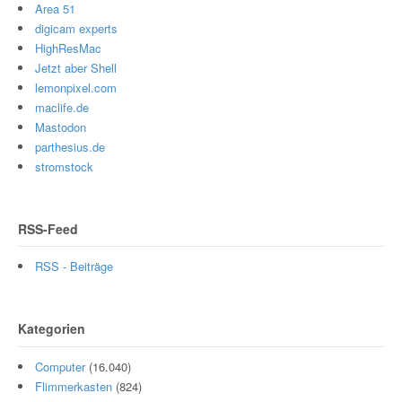
Area 51
digicam experts
HighResMac
Jetzt aber Shell
lemonpixel.com
maclife.de
Mastodon
parthesius.de
stromstock
RSS-Feed
RSS - Beiträge
Kategorien
Computer
(16.040)
Flimmerkasten
(824)