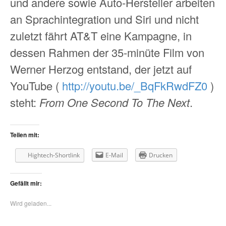
und andere sowie Auto-Hersteller arbeiten
an Sprachintegration und Siri und nicht
zuletzt fährt AT&T eine Kampagne, in
dessen Rahmen der 35-minüte Film von
Werner Herzog entstand, der jetzt auf
YouTube (
http://youtu.be/_BqFkRwdFZ0
)
steht:
From One Second To The Next
.
Teilen mit:
Hightech-Shortlink
E-Mail
Drucken
Gefällt mir:
Wird geladen...