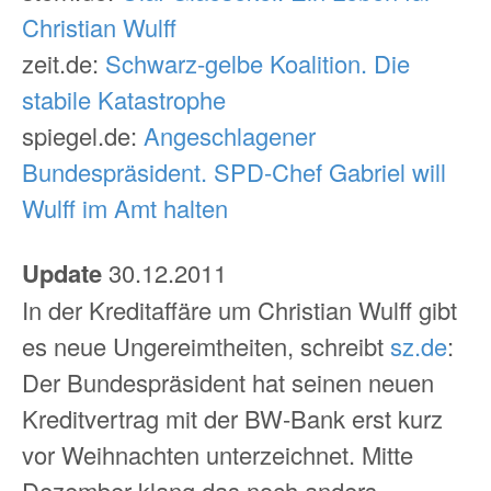
Christian Wulff
zeit.de:
Schwarz-gelbe Koalition. Die
stabile Katastrophe
spiegel.de:
Angeschlagener
Bundespräsident. SPD-Chef Gabriel will
Wulff im Amt halten
Update
30.12.2011
In der Kreditaffäre um Christian Wulff gibt
es neue Ungereimtheiten, schreibt
sz.de
:
Der Bundespräsident hat seinen neuen
Kreditvertrag mit der BW-Bank erst kurz
vor Weihnachten unterzeichnet. Mitte
Dezember klang das noch anders.