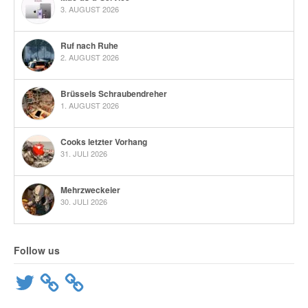
3. AUGUST 2026
Ruf nach Ruhe
2. AUGUST 2026
Brüssels Schraubendreher
1. AUGUST 2026
Cooks letzter Vorhang
31. JULI 2026
Mehrzweckeier
30. JULI 2026
Follow us
Twitter