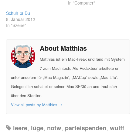
In "Computer"
Schuh-bi-Du
8. Januar 2012
In "Szene"
About Matthias
Matthias ist ein Mac-Freak und fand mit System
7 zum Macintosh. Als Redakteur arbeitete er
unter anderem für „Mac Magazin“, „MACup“ sowie „Mac Life“.
Gelegentlich schaltet er seinen Mac SE/30 an und freut sich
über den Startton.
View all posts by Matthias
→
leere
,
lüge
,
notw
,
parteispenden
,
wulff