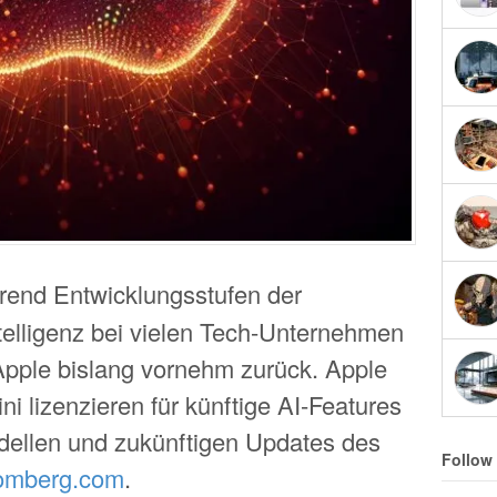
rend Entwicklungsstufen der
telligenz bei vielen Tech-Unternehmen
 Apple bislang vornehm zurück. Apple
 lizenzieren für künftige AI-Features
ellen und zukünftigen Updates des
Follow
omberg.com
.