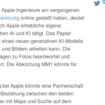
Twitter
s Apple-Ingenieure am vergangenen
i
arxiv.org
online gestellt haben, deutet
uch Apple erhebliche eigene
hen AI und KI tätigt. Das Papier
g eines neuen generativen KI-Modells
t und Bildern arbeiten kann. Die
ragen zu Fotos beantwortet und
rt. Die Abkürzung MM1 könnte für
g bei Apple könnte eine Partnerschaft
e Beziehung zwischen den beiden
ie mit Maps und Suche auf dem