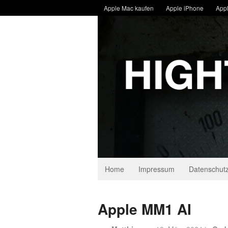
Apple Mac kaufen
Apple iPhone
Appl
Home
Impressum
Datenschutz
Apple MM1 AI