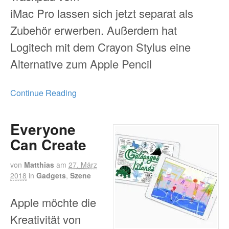
iMac Pro lassen sich jetzt separat als
Zubehör erwerben. Außerdem hat
Logitech mit dem Crayon Stylus eine
Alternative zum Apple Pencil
Continue Reading
Everyone
Can Create
von
Matthias
am
27. März
2018
in
Gadgets
,
Szene
Apple möchte die
Kreativität von