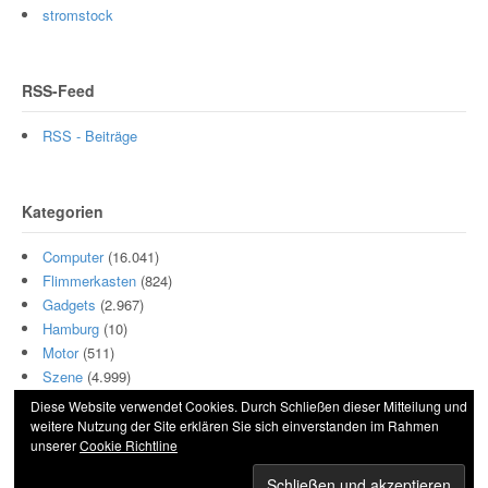
stromstock
RSS-Feed
RSS - Beiträge
Kategorien
Computer
(16.041)
Flimmerkasten
(824)
Gadgets
(2.967)
Hamburg
(10)
Motor
(511)
Szene
(4.999)
Diese Website verwendet Cookies. Durch Schließen dieser Mitteilung und
weitere Nutzung der Site erklären Sie sich einverstanden im Rahmen
unserer
Cookie Richtline
© 2026 Hightech und Blech. All Rights Reserved.