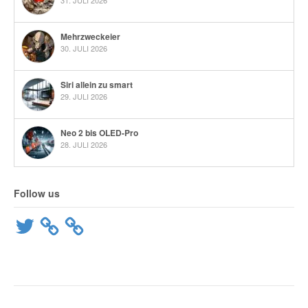
31. JULI 2026
Mehrzweckeier
30. JULI 2026
Siri allein zu smart
29. JULI 2026
Neo 2 bis OLED-Pro
28. JULI 2026
Follow us
Twitter