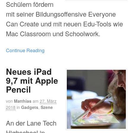
Schülern fördern
mit seiner Bildungsoffensive Everyone
Can Create und mit neuen Edu-Tools wie
Mac Classroom und Schoolwork.
Continue Reading
Neues iPad
9,7 mit Apple
Pencil
von
Matthias
am
27. März
2018
in
Gadgets
,
Szene
An der Lane Tech
Highschool in