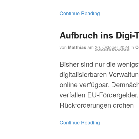
Continue Reading
Aufbruch ins Digi-T
von
Matthias
am
20. Oktober 2024
in
C
Bisher sind nur die wenigs
digitalisierbaren Verwaltu
online verfügbar. Demnäch
verfallen EU-Fördergelder.
Rückforderungen drohen
Continue Reading