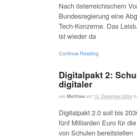
Nach österreichischem Vorb
Bundesregierung eine Abg
Tech-Konzerne. Das Leist
ist wieder da
Continue Reading
Digitalpakt 2: Schu
digitaler
von
Matthias
am
13. Dezember 2024
i
Digitalpakt 2.0 soll bis 2
fünf Milliarden Euro für die
von Schulen bereitstellen