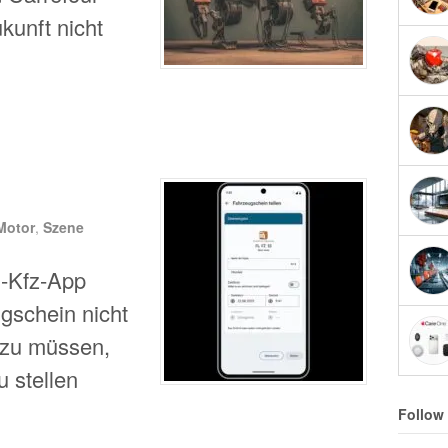
kunft nicht
Motor
,
Szene
i-Kfz-App
gschein nicht
 zu müssen,
u stellen
Follow