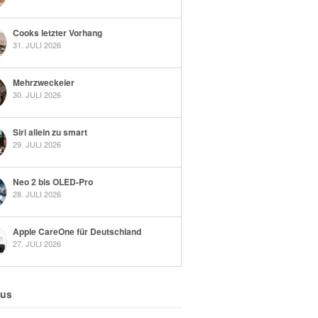
Cooks letzter Vorhang
31. JULI 2026
Mehrzweckeier
30. JULI 2026
Siri allein zu smart
29. JULI 2026
Neo 2 bis OLED-Pro
28. JULI 2026
Apple CareOne für Deutschland
27. JULI 2026
 us