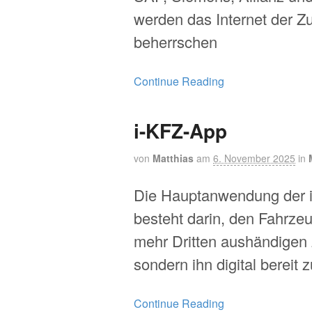
werden das Internet der Zu
beherrschen
Continue Reading
i-KFZ-App
von
Matthias
am
6. November 2025
in
Die Hauptanwendung der 
besteht darin, den Fahrzeu
mehr Dritten aushändigen
sondern ihn digital bereit z
Continue Reading