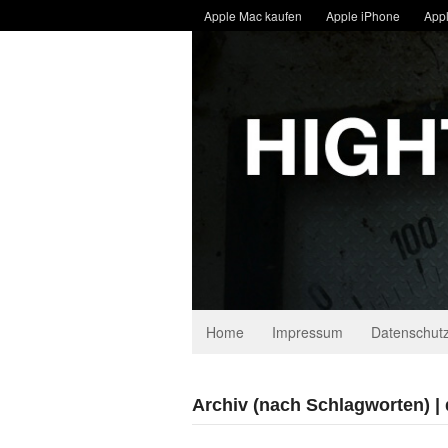
Apple Mac kaufen
Apple iPhone
Appl
Home
Impressum
Datenschutz
Archiv (nach Schlagworten) | d