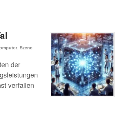
al
omputer
,
Szene
ten der
ngsleistungen
st verfallen