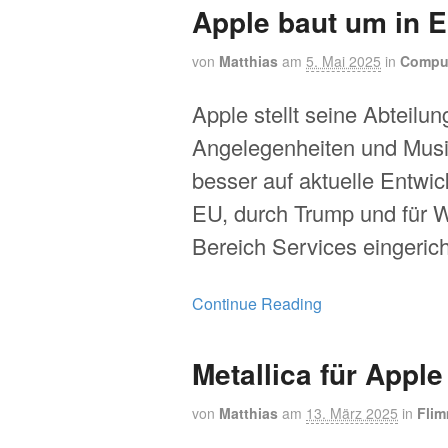
Apple baut um in 
von
Matthias
am
5. Mai 2025
in
Compu
Apple stellt seine Abteilun
Angelegenheiten und Musi
besser auf aktuelle Entwic
EU, durch Trump und für 
Bereich Services eingerich
Continue Reading
Metallica für Apple
von
Matthias
am
13. März 2025
in
Flim