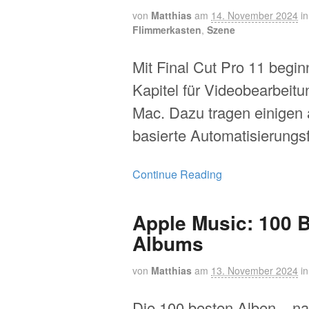
von
Matthias
am
14. November 2024
i
Flimmerkasten
,
Szene
Mit Final Cut Pro 11 begin
Kapitel für Videobearbeit
Mac. Dazu tragen einigen 
basierte Automatisierungs
Continue Reading
Apple Music: 100 
Albums
von
Matthias
am
13. November 2024
i
Die 100 besten Alben – n