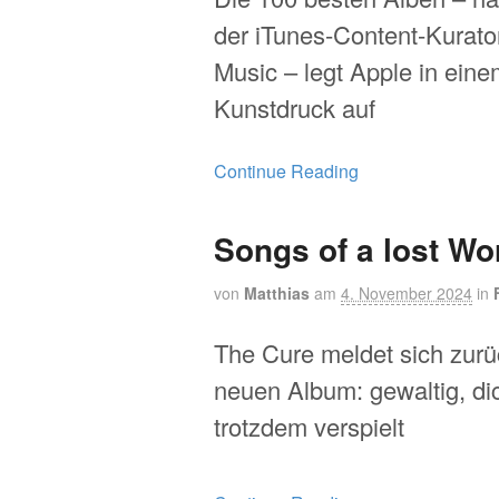
der iTunes-Content-Kurato
Music – legt Apple in ein
Kunstdruck auf
Continue Reading
Songs of a lost Wo
von
Matthias
am
4. November 2024
in
The Cure meldet sich zurü
neuen Album: gewaltig, di
trotzdem verspielt