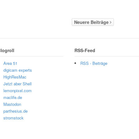
Neuere Beiträge
logroll
RSS-Feed
Area 51
RSS - Beiträge
digicam experts
HighResMac
Jetzt aber Shell
lemonpixel.com
maclife.de
Mastodon
parthesius.de
stromstock