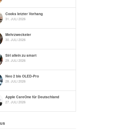
Cooks letzter Vorhang
31. JULI 2026
Mehrzweckeier
30. JULI 2026
Siri allein zu smart
29. JULI 2026
Neo 2 bis OLED-Pro
28. JULI 2026
Apple CareOne für Deutschland
27. JULI 2026
 us