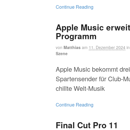
Continue Reading
Apple Music erweit
Programm
von
Matthias
am
11. Dezember 2024
i
Szene
Apple Music bekommt drei
Spartensender für Club-Mu
chillte Welt-Musik
Continue Reading
Final Cut Pro 11