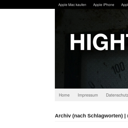
Apple Mac kaufen
Apple iPhone
Appl
Home
Impressum
Datenschutz
Archiv (nach Schlagworten) |