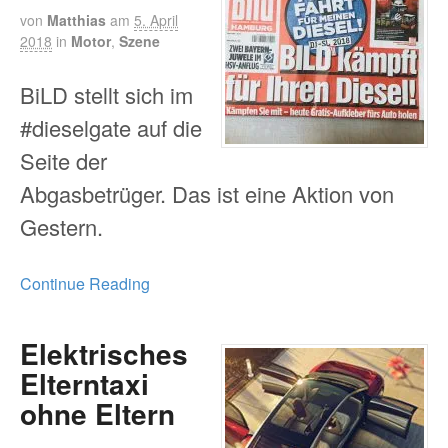
von
Matthias
am
5. April
2018
in
Motor
,
Szene
BiLD stellt sich im
#dieselgate auf die
Seite der
Abgasbetrüger. Das ist eine Aktion von
Gestern.
Continue Reading
Elektrisches
Elterntaxi
ohne Eltern