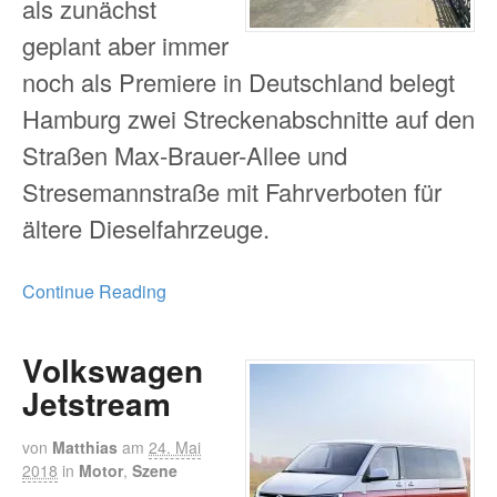
als zunächst
geplant aber immer
noch als Premiere in Deutschland belegt
Hamburg zwei Streckenabschnitte auf den
Straßen Max-Brauer-Allee und
Stresemannstraße mit Fahrverboten für
ältere Dieselfahrzeuge.
Continue Reading
Volkswagen
Jetstream
von
Matthias
am
24. Mai
2018
in
Motor
,
Szene