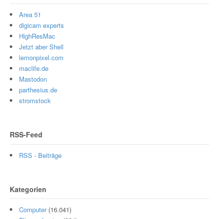
Area 51
digicam experts
HighResMac
Jetzt aber Shell
lemonpixel.com
maclife.de
Mastodon
parthesius.de
stromstock
RSS-Feed
RSS - Beiträge
Kategorien
Computer
(16.041)