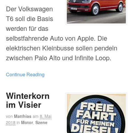
Der Volkswagen
T6 soll die Basis
werden für das
selbstfahrende Auto von Apple. Die
elektrischen Kleinbusse sollen pendeln
zwischen Palo Alto und Infinite Loop.
Continue Reading
Winterkorn
im Visier
von
Matthias
am
8. Mai
2018
in
Motor
,
Szene