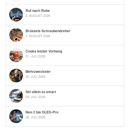
Ruf nach Ruhe
2. AUGUST 2026
Brüssels Schraubendreher
1. AUGUST 2026
Cooks letzter Vorhang
31. JULI 2026
Mehrzweckeier
30. JULI 2026
Siri allein zu smart
29. JULI 2026
Neo 2 bis OLED-Pro
28. JULI 2026