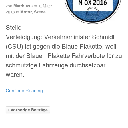
von
Matthias
am
1. März
2018
in
Motor
,
Szene
Steile
Verteidigung: Verkehrsminister Schmidt
(CSU) ist gegen die Blaue Plakette, weil
mit der Blauen Plakette Fahrverbote für zu
schmutzige Fahrzeuge durchsetzbar
wären.
Continue Reading
Vorherige Beiträge