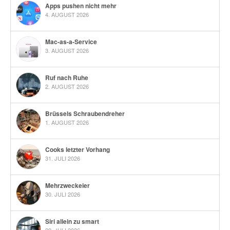
Apps pushen nicht mehr
4. AUGUST 2026
Mac-as-a-Service
3. AUGUST 2026
Ruf nach Ruhe
2. AUGUST 2026
Brüssels Schraubendreher
1. AUGUST 2026
Cooks letzter Vorhang
31. JULI 2026
Mehrzweckeier
30. JULI 2026
Siri allein zu smart
29. JULI 2026