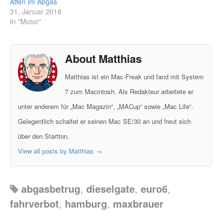
Affen im Abgas
31. Januar 2018
In "Motor"
About Matthias
Matthias ist ein Mac-Freak und fand mit System
7 zum Macintosh. Als Redakteur arbeitete er
unter anderem für „Mac Magazin“, „MACup“ sowie „Mac Life“.
Gelegentlich schaltet er seinen Mac SE/30 an und freut sich
über den Startton.
View all posts by Matthias
→
abgasbetrug
,
dieselgate
,
euro6
,
fahrverbot
,
hamburg
,
maxbrauer