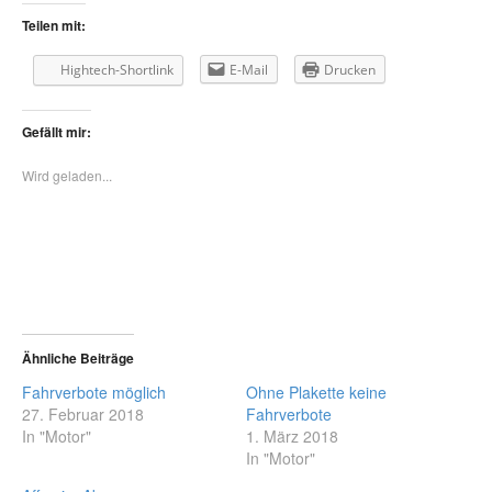
Teilen mit:
Hightech-Shortlink
E-Mail
Drucken
Gefällt mir:
Wird geladen...
Ähnliche Beiträge
Fahrverbote möglich
Ohne Plakette keine
27. Februar 2018
Fahrverbote
In "Motor"
1. März 2018
In "Motor"