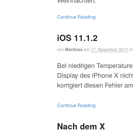
Continue Reading
iOS 11.1.2
von
Matthias
am
17. November 2017
i
Bei niedrigen Temperature
Display des iPhone X nicht
korrigiert diesen Fehler a
Continue Reading
Nach dem X