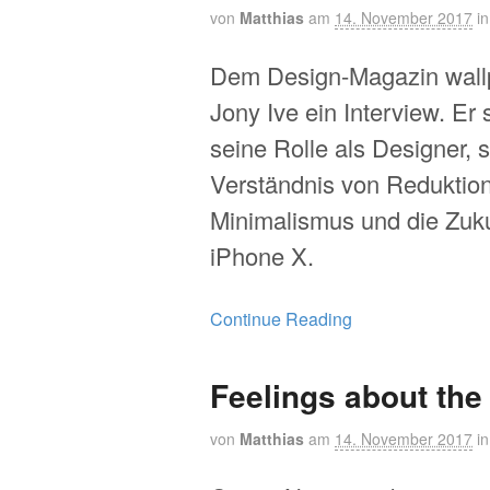
von
Matthias
am
14. November 2017
i
Dem Design-Magazin wall
Jony Ive ein Interview. Er
seine Rolle als Designer, 
Verständnis von Reduktio
Minimalismus und die Zuk
iPhone X.
Continue Reading
Feelings about the
von
Matthias
am
14. November 2017
i