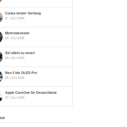
Cooks letzter Vorhang
31. JULI 2026
Mehrzweckeier
30. JULI 2026
Siri allein zu smart
29. JULI 2026
Neo 2 bis OLED-Pro
28. JULI 2026
Apple CareOne für Deutschland
27. JULI 2026
 us