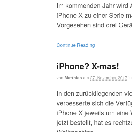
Im kommenden Jahr wird 
iPhone X zu einer Serie 
Vorgesehen sind drei Gerä
Continue Reading
iPhone? X-mas!
von
Matthias
am
27. November 2017
i
In den zurückliegenden v
verbesserte sich die Verf
iPhone X jeweils um eine
jetzt bestellt, hat es rechtz
Weihnachten.