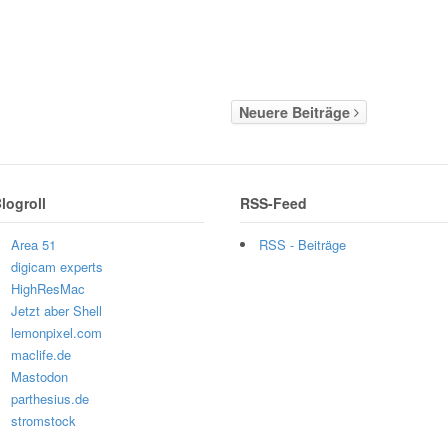
Neuere Beiträge
logroll
RSS-Feed
Area 51
RSS - Beiträge
digicam experts
HighResMac
Jetzt aber Shell
lemonpixel.com
maclife.de
Mastodon
parthesius.de
stromstock