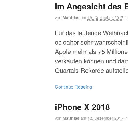
Im Angesicht des 
von
Matthias
am
19. Dezember 2017
i
Für das laufende Weihnach
es daher sehr wahrscheinl
Apple mehr als 75 Million
verkaufen können und dam
Quartals-Rekorde aufstelle
Continue Reading
iPhone X 2018
von
Matthias
am
12. Dezember 2017
i