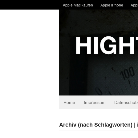
Apple Mac kaufen
Apple iPhone
Appl
Home
Impressum
Datenschutz
Archiv (nach Schlagworten) |