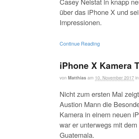
Casey Neistat in knapp n
über das iPhone X und se
Impressionen.
Continue Reading
iPhone X Kamera T
von
Matthias
am
10. November 2017
i
Nicht zum ersten Mal zeigt
Austion Mann die Besonde
Kamera in einem neuen i
war er unterwegs mit dem 
Guatemala.