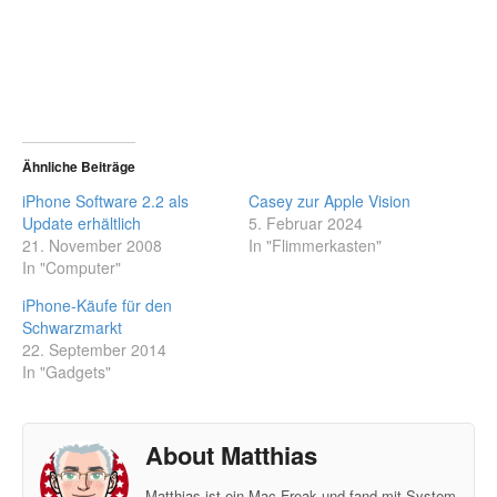
Ähnliche Beiträge
iPhone Software 2.2 als
Casey zur Apple Vision
Update erhältlich
5. Februar 2024
21. November 2008
In "Flimmerkasten"
In "Computer"
iPhone-Käufe für den
Schwarzmarkt
22. September 2014
In "Gadgets"
About Matthias
Matthias ist ein Mac-Freak und fand mit System