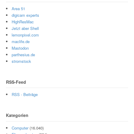
Area 51
digicam experts
HighResMac
Jetzt aber Shell
lemonpixel.com
maclife.de
Mastodon
parthesius.de
stromstock
RSS-Feed
RSS - Beiträge
Kategorien
Computer
(16.040)