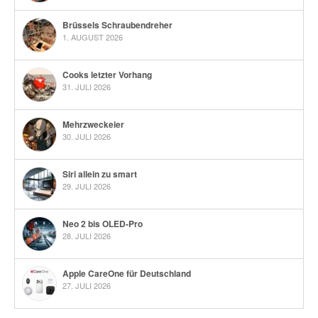
Brüssels Schraubendreher
1. AUGUST 2026
Cooks letzter Vorhang
31. JULI 2026
Mehrzweckeier
30. JULI 2026
Siri allein zu smart
29. JULI 2026
Neo 2 bis OLED-Pro
28. JULI 2026
Apple CareOne für Deutschland
27. JULI 2026