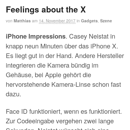
Feelings about the X
von
Matthias
am
14. November 2017
in
Gadgets
,
Szene
iPhone Impressions
. Casey Neistat in
knapp neun Minuten über das iPhone X.
Es liegt gut in der Hand. Andere Hersteller
integrieren die Kamera bündig im
Gehäuse, bei Apple gehört die
hervorstehende Kamera-Linse schon fast
dazu.
Face ID funktioniert, wenn es funktioniert.
Zur Codeeingabe vergehen zwei lange