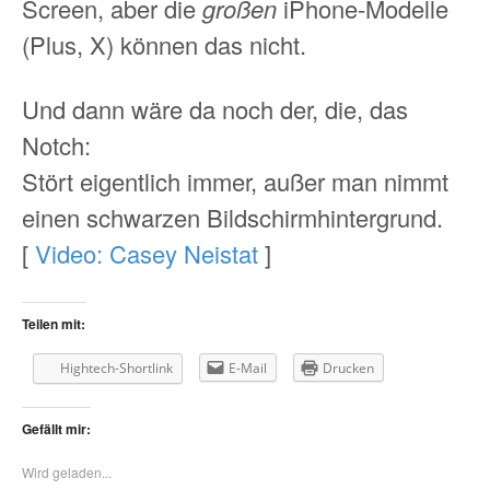
Screen, aber die
großen
iPhone-Modelle
(Plus, X) können das nicht.
Und dann wäre da noch der, die, das
Notch:
Stört eigentlich immer, außer man nimmt
einen schwarzen Bildschirmhintergrund.
[
Video: Casey Neistat
]
Teilen mit:
Hightech-Shortlink
E-Mail
Drucken
Gefällt mir:
Wird geladen...