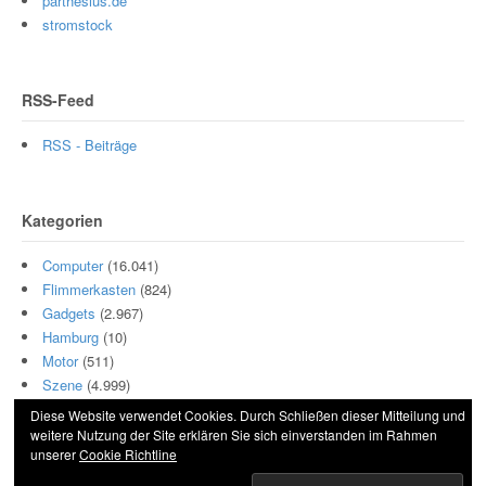
parthesius.de
stromstock
RSS-Feed
RSS - Beiträge
Kategorien
Computer
(16.041)
Flimmerkasten
(824)
Gadgets
(2.967)
Hamburg
(10)
Motor
(511)
Szene
(4.999)
Diese Website verwendet Cookies. Durch Schließen dieser Mitteilung und
weitere Nutzung der Site erklären Sie sich einverstanden im Rahmen
unserer
Cookie Richtline
© 2026 Hightech und Blech. All Rights Reserved.