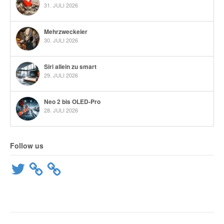
31. JULI 2026
Mehrzweckeier
30. JULI 2026
Siri allein zu smart
29. JULI 2026
Neo 2 bis OLED-Pro
28. JULI 2026
Follow us
Twitter