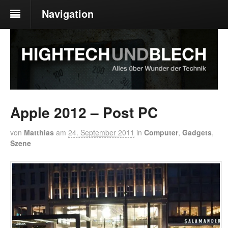
Navigation
Apple 2012 – Post PC
von
Matthias
am
24. September 2011
in
Computer
,
Gadgets
,
Szene