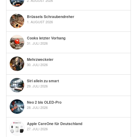
2. AUGUST 2026
Brüssels Schraubendreher
1. AUGUST 2026
Cooks letzter Vorhang
31. JULI 2026
Mehrzweckeier
30. JULI 2026
Siri allein zu smart
29. JULI 2026
Neo 2 bis OLED-Pro
28. JULI 2026
Apple CareOne für Deutschland
27. JULI 2026