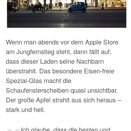
Wenn man abends vor dem Apple Store
am Jungfernstieg steht, dann fällt auf,
dass dieser Laden seine Nachbarn
überstrahlt. Das besondere Eisen-freie
Spezial-Glas macht die
Schaufensterscheiben quasi unsichtbar.
Der große Apfel strahlt aus sich heraus –
stark und hell.
Ich glaube, dass die besten und