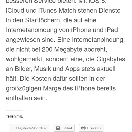
besseren Service bieten. Mit iOS 5,
iCloud und iTunes Match stehen Dienste
in den Startlöchern, die auf eine
Internetanbindung von iPhone und iPad
angewiesen sind. Eine Internetanbindung,
die nicht bei 200 Megabyte abdreht,
wohlgemerkt, sondern eine, die Gigabytes
an Bilder, Musik und Apps stets aktuell
hält. Die Kosten dafür sollten in der
großzügigen Marge des iPhone bereits
enthalten sein.
Teilen mit:
Hightech-Shortlink
E-Mail
Drucken