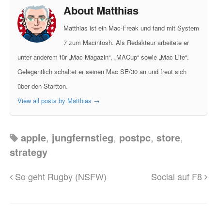
About Matthias
Matthias ist ein Mac-Freak und fand mit System
7 zum Macintosh. Als Redakteur arbeitete er
unter anderem für „Mac Magazin“, „MACup“ sowie „Mac Life“.
Gelegentlich schaltet er seinen Mac SE/30 an und freut sich
über den Startton.
View all posts by Matthias
→
apple
,
jungfernstieg
,
postpc
,
store
,
strategy
So geht Rugby (NSFW)
Social auf F8