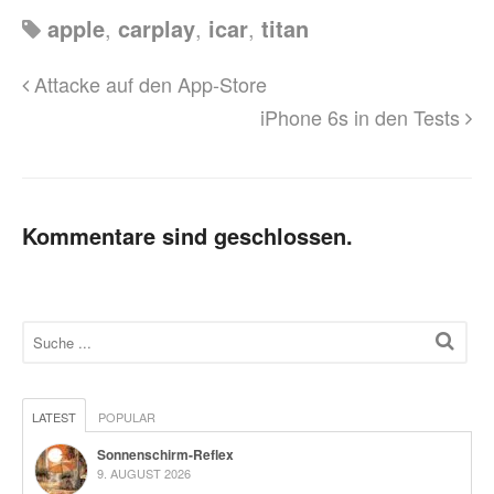
apple
,
carplay
,
icar
,
titan
Attacke auf den App-Store
iPhone 6s in den Tests
Kommentare sind geschlossen.
LATEST
POPULAR
Sonnenschirm-Reflex
9. AUGUST 2026