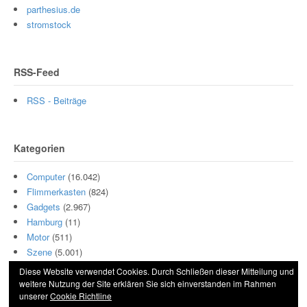
parthesius.de
stromstock
RSS-Feed
RSS - Beiträge
Kategorien
Computer
(16.042)
Flimmerkasten
(824)
Gadgets
(2.967)
Hamburg
(11)
Motor
(511)
Szene
(5.001)
Diese Website verwendet Cookies. Durch Schließen dieser Mitteilung und
weitere Nutzung der Site erklären Sie sich einverstanden im Rahmen
unserer
Cookie Richtline