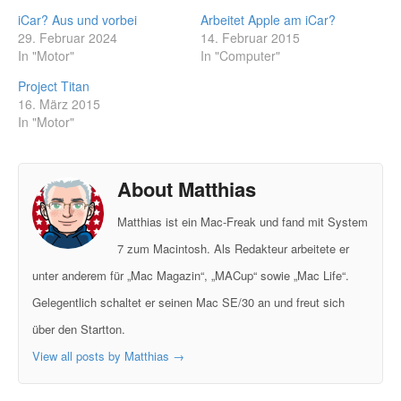
iCar? Aus und vorbei
Arbeitet Apple am iCar?
29. Februar 2024
14. Februar 2015
In "Motor"
In "Computer"
Project Titan
16. März 2015
In "Motor"
About Matthias
Matthias ist ein Mac-Freak und fand mit System
7 zum Macintosh. Als Redakteur arbeitete er
unter anderem für „Mac Magazin“, „MACup“ sowie „Mac Life“.
Gelegentlich schaltet er seinen Mac SE/30 an und freut sich
über den Startton.
View all posts by Matthias
→