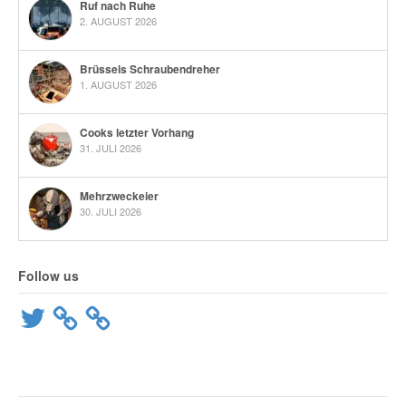
Ruf nach Ruhe
2. AUGUST 2026
Brüssels Schraubendreher
1. AUGUST 2026
Cooks letzter Vorhang
31. JULI 2026
Mehrzweckeier
30. JULI 2026
Follow us
Twitter