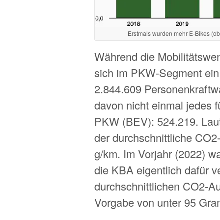
Erstmals wurden mehr E-Bikes (oben
Während die Mobilitätswend
sich im PKW-Segment ein 
2.844.609 Personenkraftwa
davon nicht einmal jedes f
PKW (BEV): 524.219. Laut
der durchschnittliche CO2
g/km. Im Vorjahr (2022) w
die KBA eigentlich dafür ve
durchschnittlichen CO2-Au
Vorgabe von unter 95 Gram