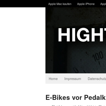
Apple Mac kaufen
Apple iPhone
Appl
Home
Impressum
Datenschutz
E-Bikes vor Pedalk