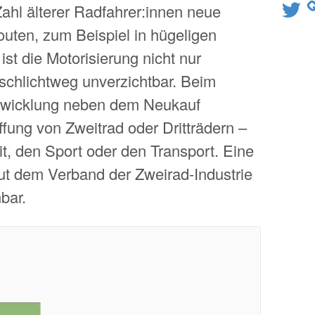
Twitter
hl älterer Radfahrer:innen neue
uten, zum Beispiel in hügeligen
st die Motorisierung nicht nur
schlichtweg unverzichtbar. Beim
ntwicklung neben dem Neukauf
fung von Zweitrad oder Dritträdern –
eit, den Sport oder den Transport. Eine
aut dem Verband der Zweirad-Industrie
bar.