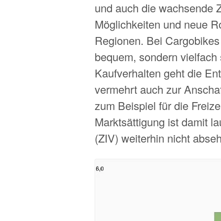
und auch die wachsende Za
Möglichkeiten und neue Ro
Regionen. Bei Cargobikes i
bequem, sondern vielfach 
Kaufverhalten geht die E
vermehrt auch zur Anschaf
zum Beispiel für die Freiz
Marktsättigung ist damit l
(ZIV) weiterhin nicht abseh