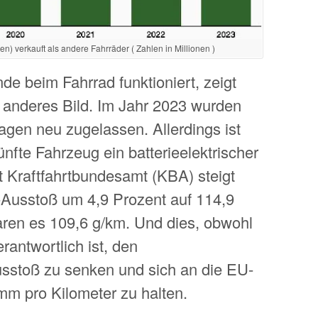
) verkauft als andere Fahrräder ( Zahlen in Millionen )
e beim Fahrrad funktioniert, zeigt
anderes Bild. Im Jahr 2023 wurden
gen neu zugelassen. Allerdings ist
ünfte Fahrzeug ein batterieelektrischer
 Kraftfahrtbundesamt (KBA) steigt
-Ausstoß um 4,9 Prozent auf 114,9
aren es 109,6 g/km. Und dies, obwohl
rantwortlich ist, den
sstoß zu senken und sich an die EU-
m pro Kilometer zu halten.