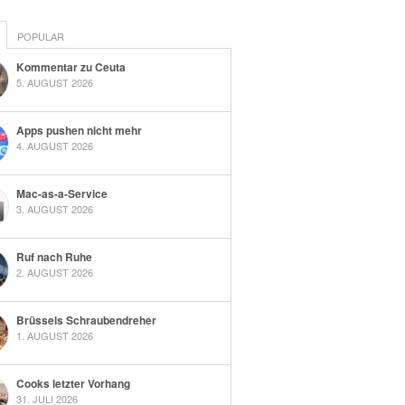
POPULAR
Kommentar zu Ceuta
5. AUGUST 2026
Apps pushen nicht mehr
4. AUGUST 2026
Mac-as-a-Service
3. AUGUST 2026
Ruf nach Ruhe
2. AUGUST 2026
Brüssels Schraubendreher
1. AUGUST 2026
Cooks letzter Vorhang
31. JULI 2026