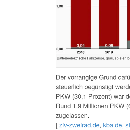
Batterieelektrische Fahrzeuge, grau, spielen 
Der vorrangige Grund dafü
steuerlich begünstigt werd
PKW (30,1 Prozent) war 
Rund 1,9 Millionen PKW (
zugelassen.
[
ziv-zweirad.de
,
kba.de
,
s