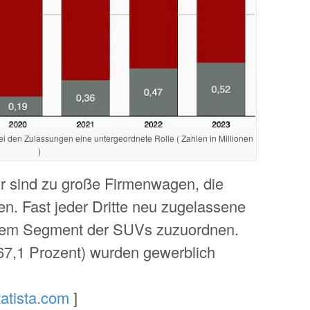
bei den Zulassungen eine untergeordnete Rolle ( Zahlen in Millionen
)
r sind zu große Firmenwagen, die
en. Fast jeder Dritte neu zugelassene
dem Segment der SUVs zuzuordnen.
67,1 Prozent) wurden gewerblich
tatista.com
]