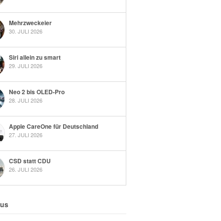
Mehrzweckeier
30. JULI 2026
Siri allein zu smart
29. JULI 2026
Neo 2 bis OLED-Pro
28. JULI 2026
Apple CareOne für Deutschland
27. JULI 2026
CSD statt CDU
26. JULI 2026
 us