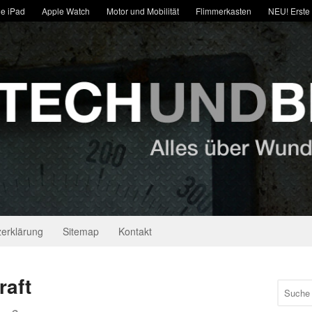
e iPad
Apple Watch
Motor und Mobilität
Flimmerkasten
NEU! Erste
erklärung
Sitemap
Kontakt
raft