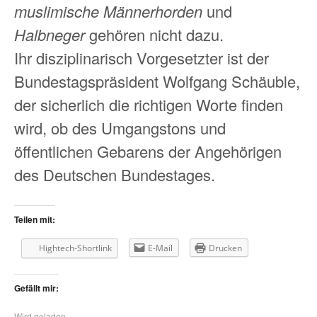
muslimische Männerhorden
und
Halbneger
gehören nicht dazu.
Ihr disziplinarisch Vorgesetzter ist der
Bundestagspräsident Wolfgang Schäuble,
der sicherlich die richtigen Worte finden
wird, ob des Umgangstons und
öffentlichen Gebarens der Angehörigen
des Deutschen Bundestages.
Teilen mit:
Hightech-Shortlink
E-Mail
Drucken
Gefällt mir:
Wird geladen...