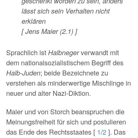
geschenkt worden zu sein, anders
lässt sich sein Verhalten nicht
erklären
[ Jens Maier (2.1) ]
Sprachlich ist
Halbneger
verwandt mit
dem nationalsozialistischem Begriff des
Halb-Juden
; beide Bezeichnete zu
verstehen als minderwertige Mischlinge in
neuer und alter Nazi-Diktion.
Maier und von Storch beanspruchen die
Meinungsfreiheit für sich und postulieren
das Ende des Rechtsstaates [
1
/
2
]. Das