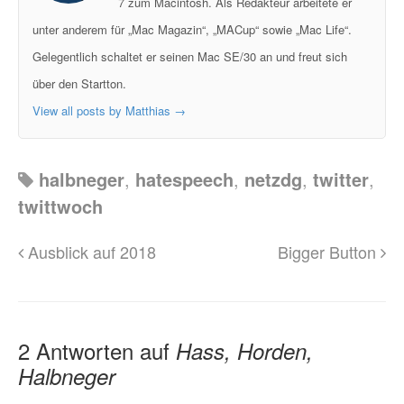
7 zum Macintosh. Als Redakteur arbeitete er
unter anderem für „Mac Magazin“, „MACup“ sowie „Mac Life“.
Gelegentlich schaltet er seinen Mac SE/30 an und freut sich
über den Startton.
View all posts by Matthias
→
halbneger
,
hatespeech
,
netzdg
,
twitter
,
twittwoch
Ausblick auf 2018
Bigger Button
2 Antworten auf
Hass, Horden,
Halbneger