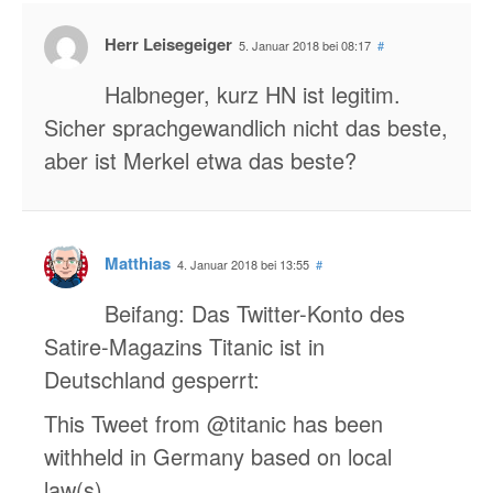
Herr Leisegeiger
5. Januar 2018 bei 08:17
#
Halbneger, kurz HN ist legitim.
Sicher sprachgewandlich nicht das beste,
aber ist Merkel etwa das beste?
Matthias
4. Januar 2018 bei 13:55
#
Beifang: Das Twitter-Konto des
Satire-Magazins Titanic ist in
Deutschland gesperrt:
This Tweet from @titanic has been
withheld in Germany based on local
law(s).